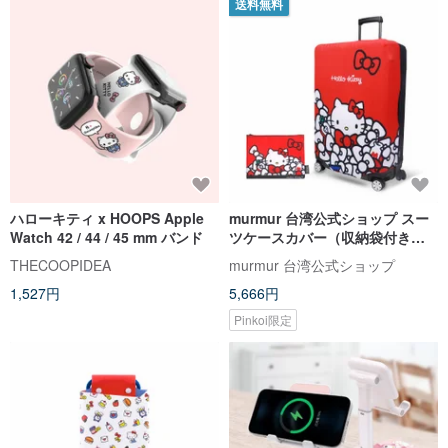
送料無料
ハローキティ x HOOPS Apple
murmur 台湾公式ショップ スー
Watch 42 / 44 / 45 mm バンド
ツケースカバー（収納袋付き）│
ハローキティ（リボン）
THECOOPIDEA
murmur 台湾公式ショップ
1,527円
5,666円
Pinkoi限定