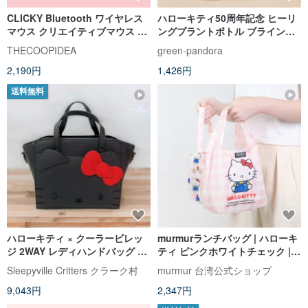
CLICKY Bluetooth ワイヤレス
ハローキティ50周年記念 ヒーリ
マウス クリエイティブマウス リ
ングプラントボトル ブラインド
トルツインスターズ ハローキテ
ボックス
THECOOPIDEA
green-pandora
ィ
2,190円
1,426円
送料無料
ハローキティ × クーラービレッ
murmurランチバッグ | ハローキ
ジ 2WAY レディハンドバッグ ブ
ティ ピンクホワイトチェック |
ラック
3WAYミニトートバッグ
Sleepyville Critters クラーク村
murmur 台湾公式ショップ
9,043円
2,347円