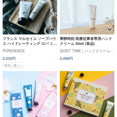
フランス マルセイユ ソープハウ
寧靜時刻 医療従事者専用ハンド
ス ハイドレーティング ロバ ミル
クリーム 50ml (単品)
ク モイスチャライジング ハンド
QUIET TIME｜ハンドクリームの専門家
PÜRESENCE
クリーム 30ml/75ml
2,233円
2,456円
環境に優しい