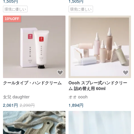
1,505円
1,505円
環境に優しい
環境に優しい
10%OFF
クールタイプ・ハンドクリーム
Oooh スプレー式ハンドクリー
ム 詰め替え用 60ml
女兒 daughter
オオ oooh
2,061円
2,290円
1,894円