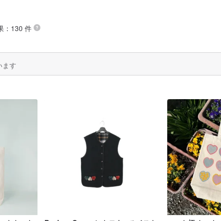
果：130 件
います