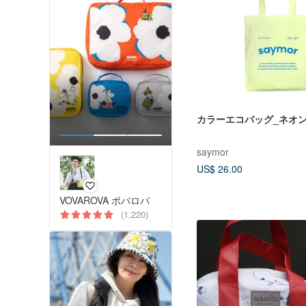
カラーエコバッグ_ネオ
saymor
US$ 26.00
VOVAROVA ボバロバ
(1,220)