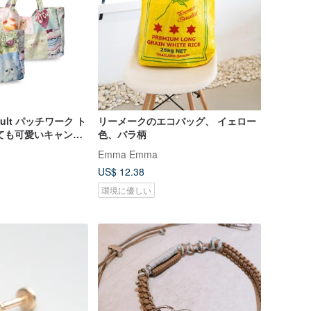
s Cult パッチワーク ト
リーメークのエコバッグ、 イェロー
ても可愛いキャンバ
色、バラ柄
Emma Emma
US$ 12.38
環境に優しい