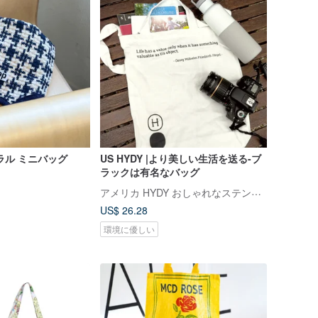
ラル ミニバッグ
US HYDY |より美しい生活を送る-ブ
ラックは有名なバッグ
アメリカ HYDY おしゃれなステンレスボトル
US$ 26.28
環境に優しい