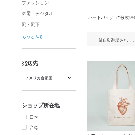
ファッション
家電・デジタル
“
ハートバック
” の検索結
靴・靴下
もっとみる
一部自動翻訳されて
発送先
アメリカ合衆国
ショップ所在地
日本
台湾