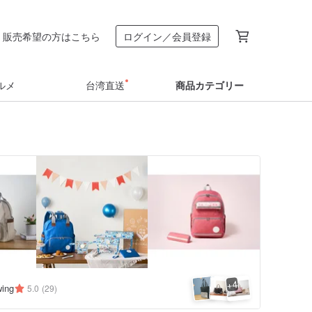
販売希望の方はこちら
ログイン／会員登録
ルメ
台湾直送
商品カテゴリー
4
+
wing
5.0
(29)