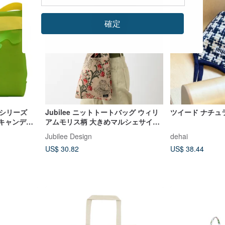
確定
てシリーズ
Jubilee ニットトートバッグ ウィリ
ツイード ナチュ
ルキャンディ
アムモリス柄 大きめマルシェサイズ
デザインブ
05.Golden Lily
Jubilee Design
dehai
US$ 30.82
US$ 38.44