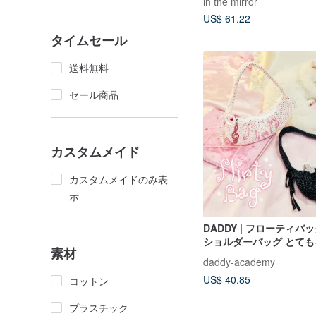
in the mirror
トのロングネックレス 
US$ 61.22
タイムセール
送料無料
セール商品
カスタムメイド
カスタムメイドのみ表
示
DADDY | フローティバ
ショルダーバッグ とて
素材
daddy-academy
US$ 40.85
コットン
プラスチック