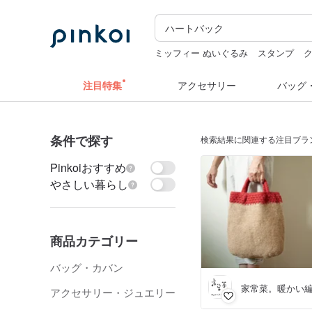
ミッフィー ぬいぐるみ
スタンプ
ドリンクホルダー 台湾
pion
キーホ
注目特集
アクセサリー
バッグ
条件で探す
検索結果に関連する注目ブラ
Pinkoiおすすめ
やさしい暮らし
商品カテゴリー
バッグ・カバン
家常菜。暖かい
アクセサリー・ジュエリー