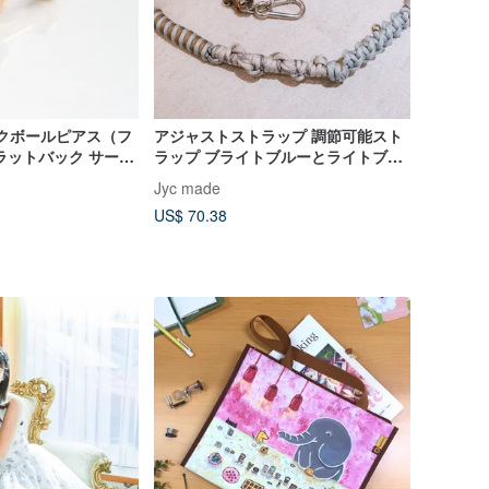
ックボールピアス（フ
アジャストストラップ 調節可能スト
ラットバック サーク
ラップ ブライトブルーとライトブラ
軟骨 トラガス 色褪
ウンのダブルハートアジャスター
Jyc made
US$ 70.38