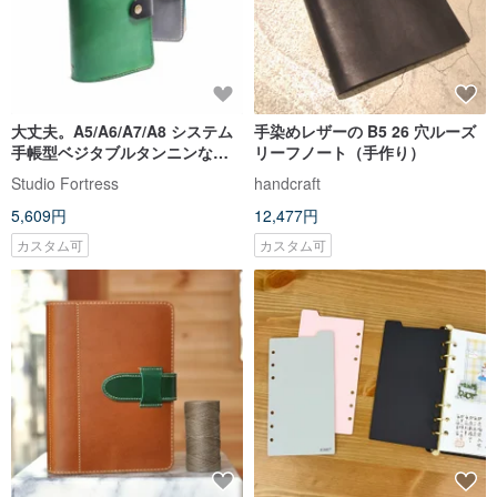
大丈夫。A5/A6/A7/A8 システム
手染めレザーの B5 26 穴ルーズ
手帳型ベジタブルタンニンなめ
リーフノート（手作り）
し本革ノート
Studio Fortress
handcraft
5,609円
12,477円
カスタム可
カスタム可