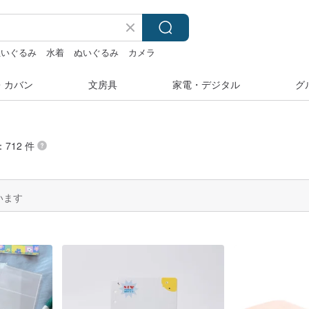
ぬいぐるみ
水着
ぬいぐるみ
カメラ
・カバン
文房具
家電・デジタル
グ
712 件
います