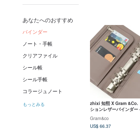
あなたへのおすすめ
バインダー
ノート・手帳
クリアファイル
シール帳
シール手帳
コラージュノート
zhixi 知熙 X Gram &C
もっとみる
ションレザーバインダー 
本（大リング版）
Gram&co
US$ 66.37