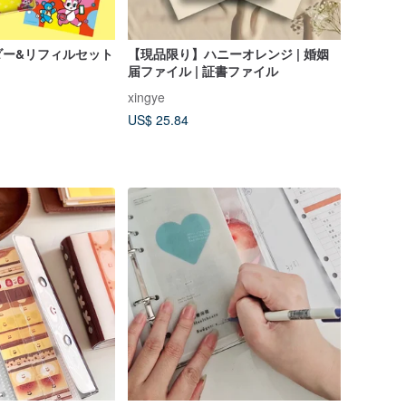
ダー&リフィルセット
【現品限り】ハニーオレンジ | 婚姻
届ファイル | 証書ファイル
xingye
US$ 25.84