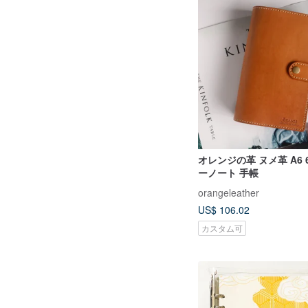
オレンジの革 ヌメ革 A6
ーノート 手帳
orangeleather
US$ 106.02
カスタム可