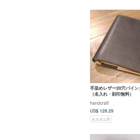
手染めレザー20穴バイン
（名入れ・刻印無料）
handcraft
US$ 128.29
カスタム可