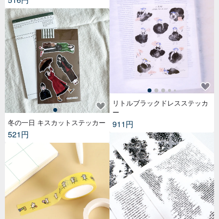
リトルブラックドレスステッカ
ー
冬の一日 キスカットステッカー
911円
521円