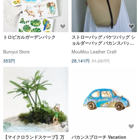
トロピカルガーデンパック
ストローバッグ バケツバッグ シ
ョルダーバッグ バカンスバッグ
サマーバッグ
Bumyul Store
MouMou Leather Craft
353円
28,141円
31,267円
【マイクロランドスケープ】万
バカンスブローチ Vacation