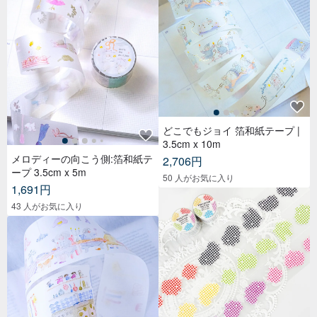
どこでもジョイ 箔和紙テープ |
3.5cm x 10m
メロディーの向こう側:箔和紙テ
2,706円
ープ 3.5cm x 5m
50 人がお気に入り
1,691円
43 人がお気に入り