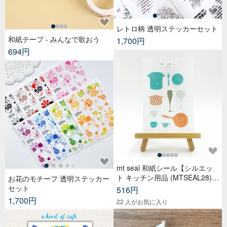
レトロ柄 透明ステッカーセット
和紙テープ - みんなで歌おう
1,700円
694円
mt seal 和紙シール【シルエッ
ト キッチン用品 (MTSEAL28)】
お花のモチーフ 透明ステッカー
2017AW
セット
516円
1,700円
22 人がお気に入り