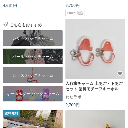
4,681円
3,750円
Pinkoi限定
こちらもおすすめ
レザー バッグチャーム
パール バッグチャーム
ビーズ バッグチャーム
入れ歯チャーム 上あご・下あご
セット 歯科モチーフキーホルダ
キーホルダー バッグチャーム
ー
わだラボ
2,700円
送料無料