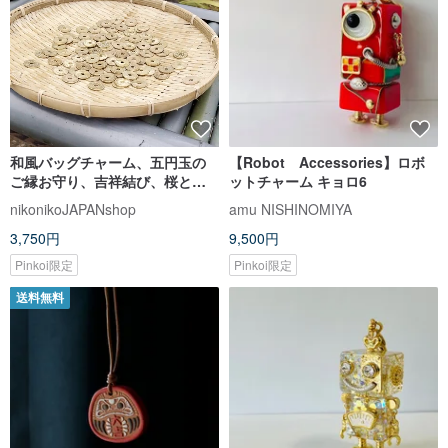
和風バッグチャーム、五円玉の
【Robot Accessories】ロボ
ご縁お守り、吉祥結び、桜と鈴
ットチャーム キョロ6
付き
nikonikoJAPANshop
amu NISHINOMIYA
3,750円
9,500円
Pinkoi限定
Pinkoi限定
送料無料