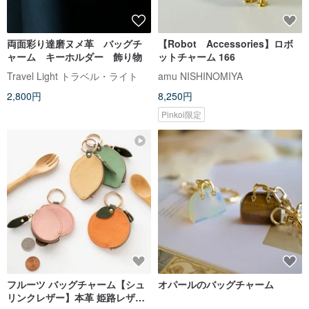
両面彩り達磨ヌメ革 バッグチ
【Robot Accessories】ロボ
ャーム キーホルダー 飾り物
ットチャーム 166
Travel Light トラベル・ライト
amu NISHINOMIYA
2,800円
8,250円
Pinkoi限定
フルーツ バッグチャーム【シュ
オパールのバッグチャーム
リンクレザー】本革 姫路レザー