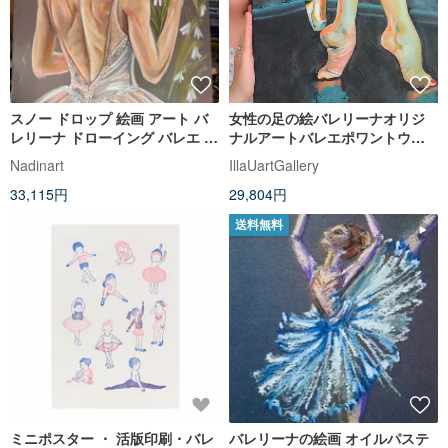
スノー ドロップ 絵画 アート バ
女性の足の絵バレリーナオリジ
レリーナ ドローイング バレエ パ
ナルアートバレエポワントウォ
ステル 春の花 アート
ールアート油絵
Nadinart
IllaUartGallery
33,115円
29,804円
送料無料
ミニポスター ・ 活版印刷・バレ
バレリーナの絵画 オイルパステ