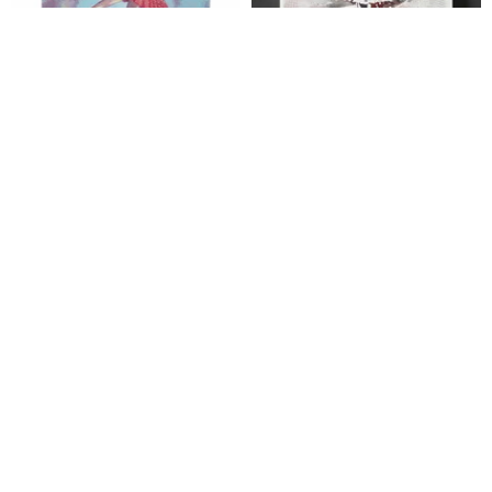
バレリーナ絵画ダンスオリジナ
水彩画プリントのエレガントな
ルアートガールウォールアート
バレリーナ女性、リビングルー
女性絵画キャンバスアート
ムの寝室用のモダンなウォール
IllaUartGallery
Art Rei
アート
16,392円
5,947円
Pinkoi限定
送料無料