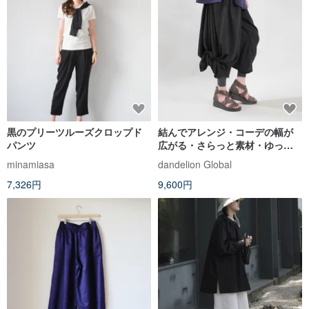
黒のプリーツルーズクロップド
結んでアレンジ・コーデの幅が
パンツ
広がる・さらっと素材・ゆった
りフレアデザインパンツ・d-
minamiasa
dandelion Global
pn511
7,326円
9,600円