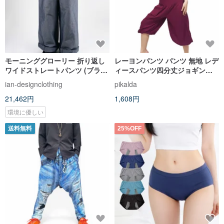
モーニンググローリー 折り返し
レーヨンパンツ パンツ 無地 レデ
ワイドストレートパンツ (ブラッ
ィースパンツ四分丈ジョギング
ク/グレー) Organic Cotton &
パンツホットパンツ
ian-designclothing
pikalda
Recycle
21,462円
1,608円
環境に優しい
送料無料
25%OFF