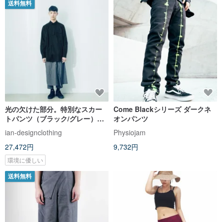
送料無料
光の欠けた部分。特別なスカー
Come Blackシリーズ ダークネ
トパンツ（ブラック/グレー）オ
オンパンツ
ーガニックコットン＆リサイク
ian-designclothing
Physiojam
ル
27,472円
9,732円
環境に優しい
送料無料