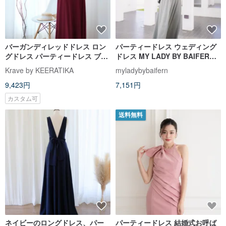
バーガンディレッドドレス ロン
パーティードレス ウェディング
グドレス パーティードレス ブラ
ドレス MY LADY BY BAIFERN -
イズメイドドレス
ML0482
Krave by KEERATIKA
myladybybaifern
9,423円
7,151円
カスタム可
送料無料
ネイビーのロングドレス、パー
パーティードレス 結婚式お呼ば