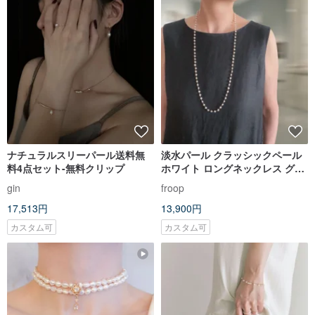
ナチュラルスリーパール送料無
淡水パール クラッシックペール
料4点セット-無料クリップ
ホワイト ロングネックレス グラ
スコードに変更可 再販 2本のみ
gin
froop
17,513円
13,900円
カスタム可
カスタム可