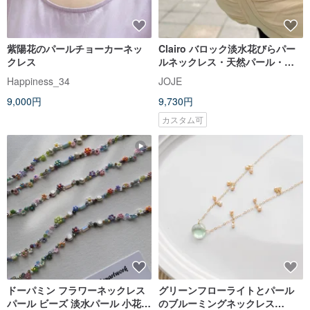
紫陽花のパールチョーカーネッ
Clairo バロック淡水花びらパー
クレス
ルネックレス・天然パール・バ
ロックパール
Happiness_34
JOJE
9,000円
9,730円
カスタム可
ドーパミン フラワーネックレス
グリーンフローライトとパール
パール ビーズ 淡水パール 小花
のブルーミングネックレス