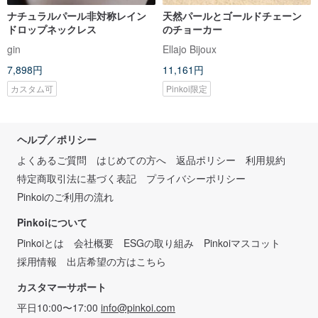
ナチュラルパール非対称レイン
天然パールとゴールドチェーン
ドロップネックレス
のチョーカー
gin
Ellajo Bijoux
7,898円
11,161円
カスタム可
Pinkoi限定
ヘルプ／ポリシー
よくあるご質問
はじめての方へ
返品ポリシー
利用規約
特定商取引法に基づく表記
プライバシーポリシー
Pinkoiのご利用の流れ
Pinkoiについて
Pinkoiとは
会社概要
ESGの取り組み
Pinkoiマスコット
採用情報
出店希望の方はこちら
カスタマーサポート
平日10:00〜17:00
info@pinkoi.com