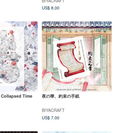
BIYACRAFT
US$ 8.00
lapsed Time
夜の華、約束の手紙
BIYACRAFT
US$ 7.00