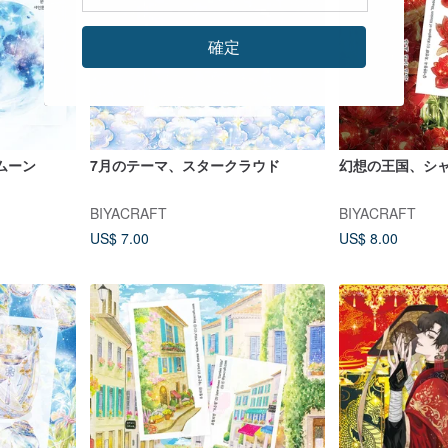
確定
ムーン
7月のテーマ、スタークラウド
幻想の王国、シ
BIYACRAFT
BIYACRAFT
US$ 7.00
US$ 8.00