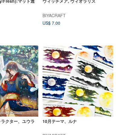
ely/Fresh):マット透
ウィッチメア, ヴィオラリス
BIYACRAFT
US$ 7.00
ャラクター、ユウラ
10月テーマ、ルナ