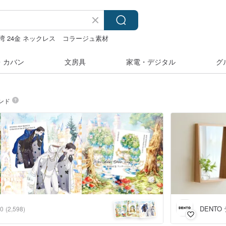
湾 24金 ネックレス
コラージュ素材
・カバン
文房具
家電・デジタル
グ
ンド
DENTO
.0
(2,598)