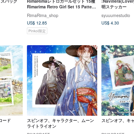
クスパック
RimaRimaレトロガールセット 15種
:Navillera(Lov
Rimarima Retro Girl Set 15 Pattern
明ステッカー
Pack
RimaRima_shop
syuuumestudio
US$ 12.85
US$ 4.30
Pinkoi限定
ロード
スピンオフ、キャラクター、ムーン
スピンオフ、キ
ライトライオン