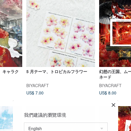
、キャラク
5 月テーマ、トロピカルフラワー
幻想の王国、ム
ネード
BIYACRAFT
BIYACRAFT
US$ 7.00
US$ 8.00
我們建議的瀏覽環境