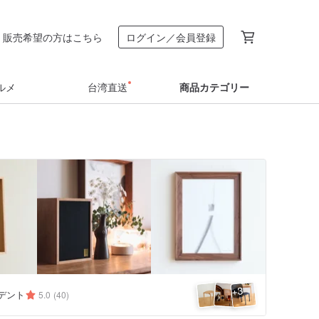
販売希望の方はこちら
ログイン／会員登録
ルメ
台湾直送
商品カテゴリー
3
+
 デント
5.0
(40)