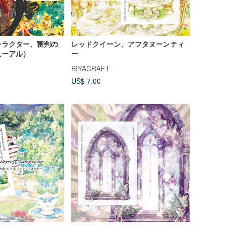
ャラクター、審判の
レッドクイーン、アフタヌーンティ
ューアル）
ー
BIYACRAFT
US$ 7.00