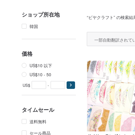
ショップ所在地
“
ビヤクラフト
” の検索結
韓国
一部自動翻訳されて
価格
US$10 以下
US$10 - 50
US$
-
タイムセール
送料無料
セール商品