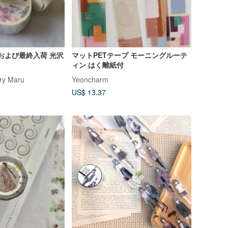
 および最終入荷 光沢
マットPETテープ モーニングルーテ
ィン はく離紙付
y Maru
Yeoncharm
US$ 13.37