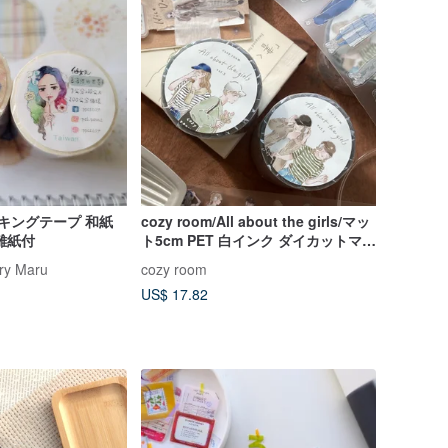
ングテープ 和紙
cozy room/All about the girls/マッ
ルド 剥離紙付
ト5cm PET 白インク ダイカットマス
キングテープ
y Maru
cozy room
US$ 17.82