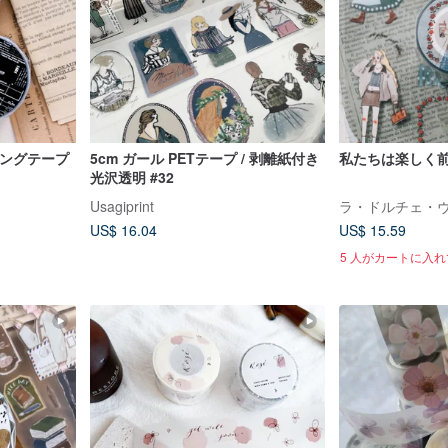
スキングテープ
5cm ガール PETテープ / 剥離紙付き
私たちは楽しく前
光沢透明 #32
Usagiprint
US$ 16.04
US$ 15.59
5 人がカートに入