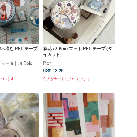
へ進む PET テープ
有花 / 3.5cm マット PET テープ (ダ
イカット)
ラ・ドルチェ・ヴィータ | La Dolce Vita
Pion
US$ 13.29
れています
9 人がカートに入れています