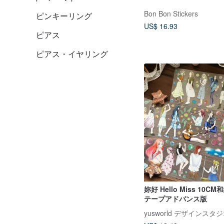
Bon Bon Stickers
ピンキーリング
US$ 16.93
ピアス
ピアス・イヤリング
妳好 Hello Miss 10C
テープアドバンス版
yusworld デザインスタ