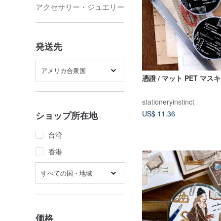
アクセサリー・ジュエリー
発送先
アメリカ合衆国
憑證 / マット PET マ
stationeryinstinct
US$ 11.36
ショップ所在地
台湾
香港
すべての国・地域
価格