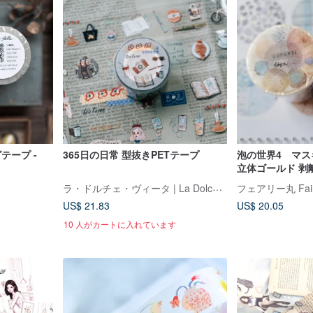
テープ -
365日の日常 型抜きPETテープ
泡の世界4 マスキ
立体ゴー
ラ・ドルチェ・ヴィータ | La Dolce Vita
フェアリー丸 Fair
US$ 21.83
US$ 20.05
10 人がカートに入れています