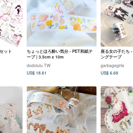
セット
ちょっとほろ酔い気分 - PET和紙テ
座る女の子たち - 
ープ | 3.5cm x 10m
ングテープ
dodolulu TW
garbagegirls
US$ 18.61
US$ 6.69