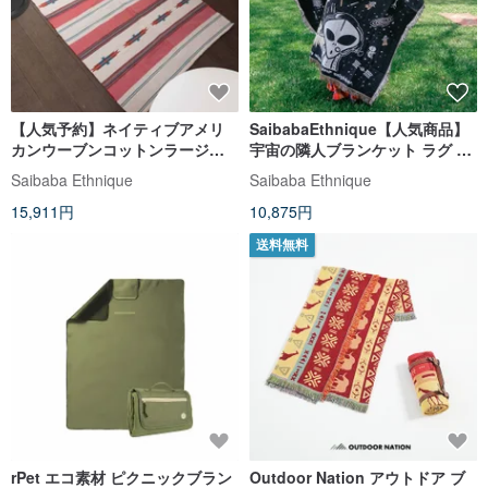
【人気予約】ネイティブアメリ
SaibabaEthnique【人気商品】
カンウーブンコットンラージカ
宇宙の隣人ブランケット ラグ ピ
ーペット（5色）IPSP21A3キャ
クニック
Saibaba Ethnique
Saibaba Ethnique
ンプアウトドア
15,911円
10,875円
送料無料
rPet エコ素材 ピクニックブラン
Outdoor Nation アウトドア ブ