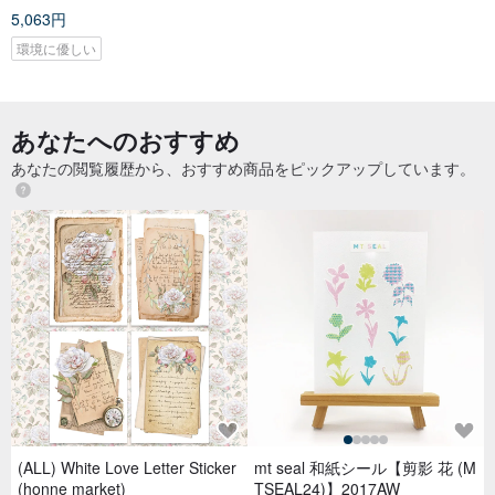
5,063円
環境に優しい
あなたへのおすすめ
あなたの閲覧履歴から、おすすめ商品をピックアップしています。
(ALL) White Love Letter Sticker
mt seal 和紙シール【剪影 花 (M
(honne market)
TSEAL24)】2017AW