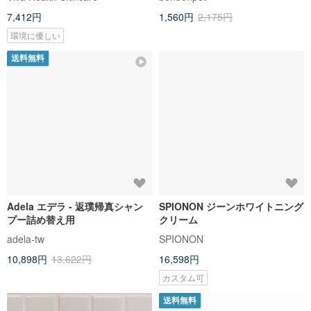
2 月
7,412円
1,560円
2,175円
環境に優しい
送料無料
Adela エデラ - 返璞帰真シャン
SPIONON ジーンホワイトニング
プー詰め替え用
クリーム
adela-tw
SPIONON
10,898円
13,622円
16,598円
カスタム可
送料無料