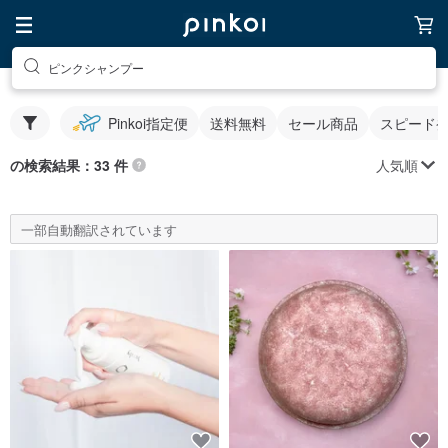
ピンクシャンプー
Pinkoi指定便
送料無料
セール商品
スピード
人気順
の検索結果：33 件
一部自動翻訳されています