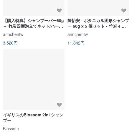
【購入特典】シャンプーバー60g
陳怡安 - ボタニカル固形シャンプ
＋ 竹炭四層泡立てネット/ハーブ
ー 60g x 5 個セット - 竹炭 4 層
手作り石鹸をプレゼント
泡立てネット付き
annchentw
annchentw
3,520円
11,842円
イギリスのBlossom 2in1シャン
プー
Blossom