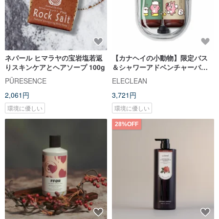
ネパール ヒマラヤの宝岩塩若返
【カナヘイの小動物】限定バス
りスキンケアとヘアソープ 100g
＆シャワーアドベンチャーバッ
グ
PÜRESENCE
ELECLEAN
2,061円
3,721円
環境に優しい
環境に優しい
28%OFF