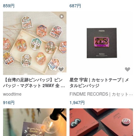
859円
687円
【台湾の足跡ピンバッジ】ピン
星空 宇宙 | カセットテープ | メ
バッジ・マグネット 2WAY 全 12
タルピンバッジ
種 / ピンバッジ / マグネット
FINDME RECORDS | カセットテープ・レコードショップ
woodtime
916円
1,947円