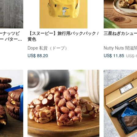
ーナッツビ
【スヌーピー】旅行用バックパック /
三星ねぎカシューナ
ー バターナ
黄色
Dope 私貨（ドープ）
US$ 88.20
US$ 11.85
US$ 