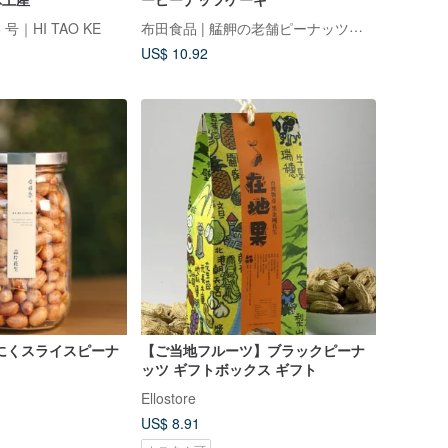
布田食品 | 艋舺の老舗ピーナッツ菓子
号｜HI TAO KE
US$ 10.92
にくスライスピーナ
【ご当地フルーツ】ブラックピーナ
ッツ ギフトボックス ギフト
Ellostore
US$ 8.91