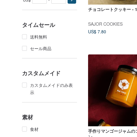
チョコレートクッキー - 12
SAJOR COOKIES
タイムセール
US$ 7.80
送料無料
セール商品
カスタムメイド
カスタムメイドのみ表
示
素材
食材
手作りマンゴージャムの
ン