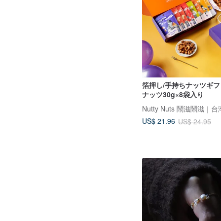
箔押し/手持ちナッツギ
ナッツ30g×8袋入り
US$ 21.96
US$ 24.95