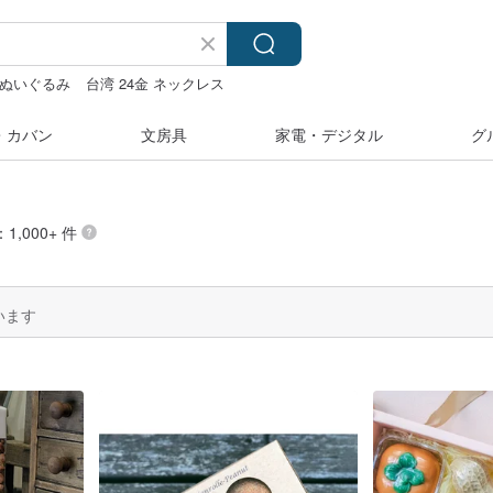
ぬいぐるみ
台湾 24金 ネックレス
ダー 台湾
・カバン
文房具
家電・デジタル
グ
1,000+ 件
います