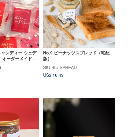
ャンディー ウェデ
No.9 ピーナッツスプレッド（宅配
 オーダーメイド可
版）
ト 雲林産ピーナッツ
i
SIU SIU SPREAD
US$ 16.49