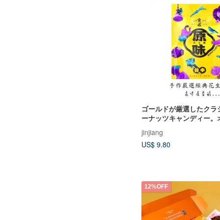
ゴールドが厳選したクラ
ーナッツキャンディー。
の味で、台中のトップ10
jinjiang
です。
US$ 9.80
12%OFF