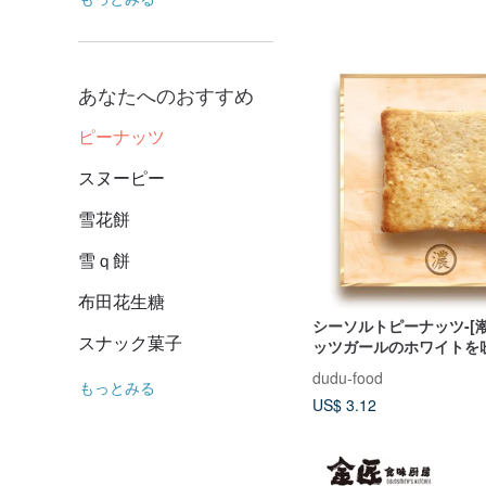
あなたへのおすすめ
ピーナッツ
スヌーピー
雪花餅
雪ｑ餅
布田花生糖
シーソルトピーナッツ-[
スナック菓子
ッツガールのホワイトを
た]
dudu-food
もっとみる
US$ 3.12