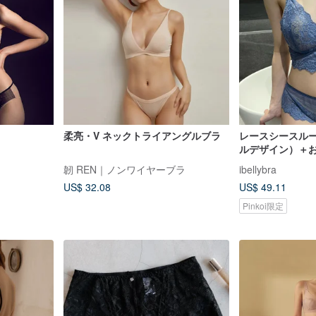
柔亮・V ネックトライアングルブラ
レースシースル
ルデザイン）＋
韌 REN｜ノンワイヤーブラ
ibellybra
US$ 32.08
US$ 49.11
Pinkoi限定