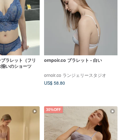
ーブラレット（フリ
ornpoir.co ブラレット - 白い
お揃いのショーツ
ornoir.co ランジェリースタジオ
US$ 58.80
30%OFF