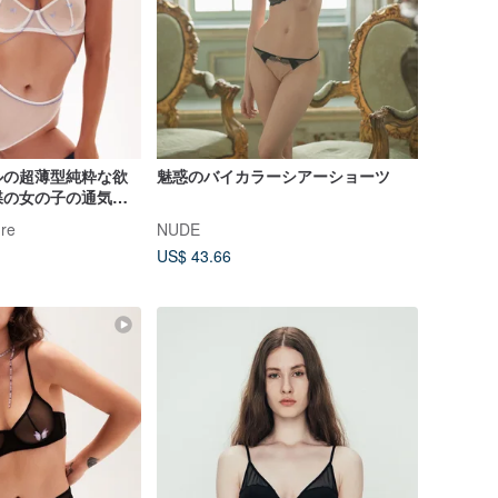
ルの超薄型純粋な欲
魅惑のバイカラーシアーショーツ
蝶の女の子の通気性
ーパンティセット
re
NUDE
US$ 43.66