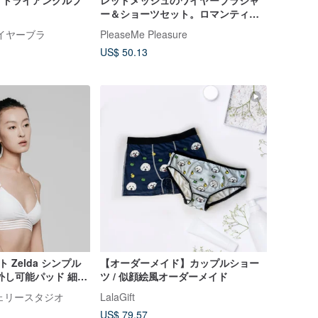
ィトライアングルブ
レッドメッシュのワイヤーブラジャ
ー＆ショーツセット。ロマンティッ
クなランジェリー。
ワイヤーブラ
PleaseMe Pleasure
US$ 50.13
イト Zelda シンプル
【オーダーメイド】カップルショー
外し可能パッド 細ス
ツ / 似顔絵風オーダーメイド
イヤーブラ
ランジェリースタジオ
LalaGift
US$ 79.57