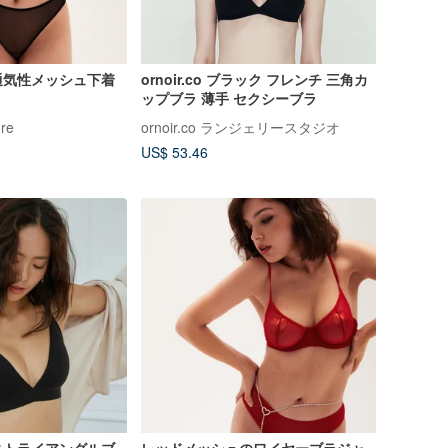
通気性メッシュ下着
ornoir.co ブラック フレンチ 三角カ
ップブラ 薄手 セクシーブラ
re
ornoir.co ランジェリースタジオ
US$ 53.46