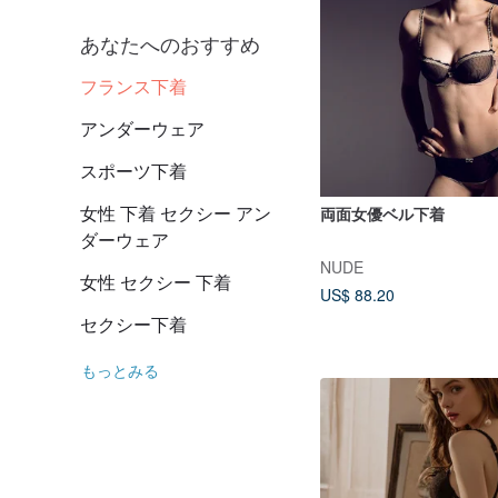
あなたへのおすすめ
フランス下着
アンダーウェア
スポーツ下着
女性 下着 セクシー アン
両面女優ベル下着
ダーウェア
NUDE
女性 セクシー 下着
US$ 88.20
セクシー下着
もっとみる