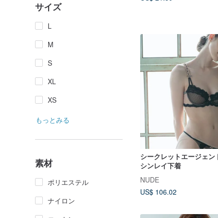
サイズ
L
M
S
XL
XS
もっとみる
シークレットエージェン
素材
シンレイ下着
NUDE
ポリエステル
US$ 106.02
ナイロン