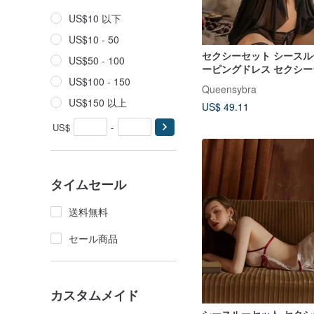
US$10 以下
US$10 - 50
セクシーセット シースルー
US$50 - 100
ーピングドレス セクシ
US$100 - 150
ー
Queensybra
US$150 以上
US$ 49.11
US$
-
タイムセール
送料無料
セール商品
カスタムメイド