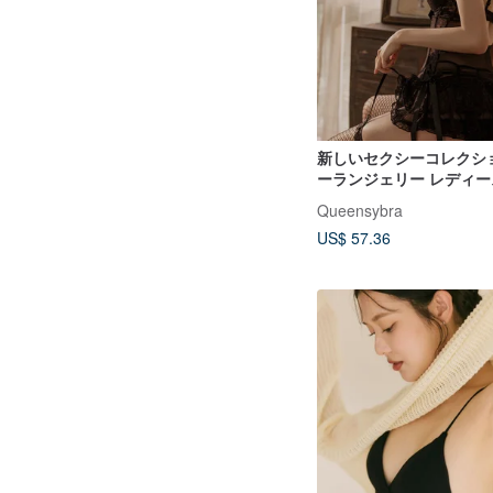
新しいセクシーコレクシ
ーランジェリー レディー
Queensybra
US$ 57.36