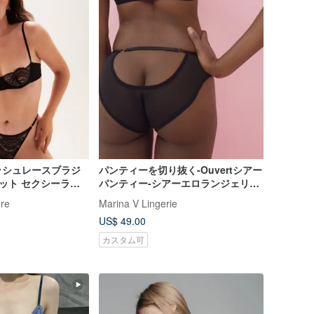
ッシュレースブラジ
パンティーを切り抜く-Ouvertシアー
ット セクシーラン
パンティー-シアーエロランジェリー
キーホール下着
re
Marina V Lingerie
US$ 49.00
カスタム可