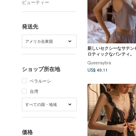
ビューティー
発送先
アメリカ合衆国
新しいセクシーなサテン
ロティックなパンティ。
Queensybra
ショップ所在地
US$ 49.11
ベラルーシ
台湾
すべての国・地域
価格