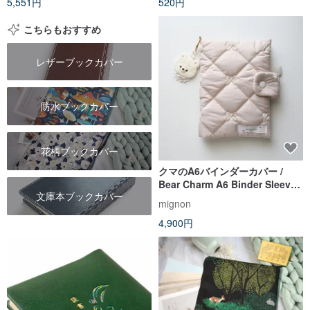
5,551円
520円
こちらもおすすめ
レザーブックカバー
防水ブックカバー
花柄ブックカバー
クマのA6バインダーカバー /
Bear Charm A6 Binder Sleeve
文庫本ブックカバー
– Korean Quilted Fabric
mignon
4,900円