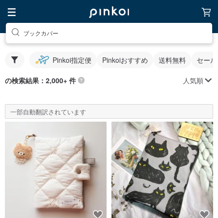
ブックカバー
Pinkoi指定便
Pinkoiおすすめ
送料無料
セール
人気順
の検索結果：2,000+ 件
一部自動翻訳されています