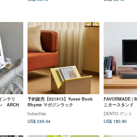
インテリ
予約販売【021913】Yuese Book
FAVORMADE | Mo
 ARCH
Rhyme マガジンラック
ニタースタンド
hubschtw
DENTO デント
US$ 249.44
US$ 180.90