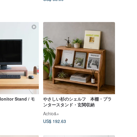
nitor Stand / モ
やさしい杉のシェルフ 本棚・プラ
ンタースタンド・玄関収納
Achio&+
US$ 192.63