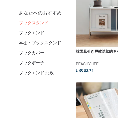
あなたへのおすすめ
ブックスタンド
ブックエンド
本棚・ブックスタンド
韓国風引き戸雑誌収納キ
ブックカバー
ブックポーチ
PEACHYLIFE
US$ 83.74
ブックエンド 北欧