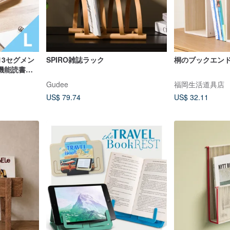
 13セグメン
SPIRO雑誌ラック
桐のブックエンド 
機能読書棚-
Gudee
福岡生活道具店
US$ 79.74
US$ 32.11