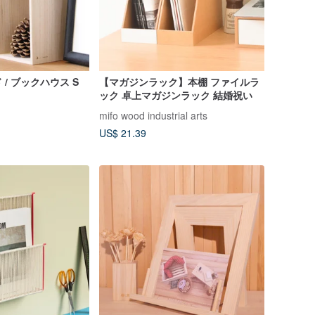
/ ブックハウス S
【マガジンラック】本棚 ファイルラ
ック 卓上マガジンラック 結婚祝い
mifo wood industrial arts
US$ 21.39