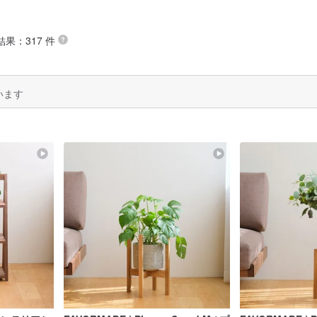
結果：317 件
います