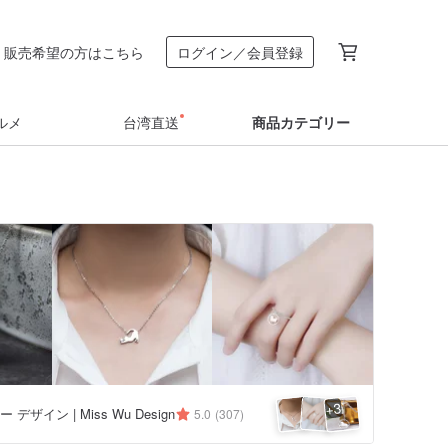
販売希望の方はこちら
ログイン／会員登録
ルメ
台湾直送
商品カテゴリー
3
+
デザイン | Miss Wu Design
5.0
(307)