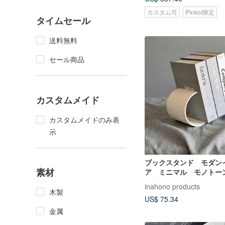
カスタム可
Pinkoi限定
タイムセール
送料無料
セール商品
カスタムメイド
カスタムメイドのみ表
示
ブックスタンド モダン
素材
ア ミニマル モノトーン
inahono products
木製
US$ 75.34
金属