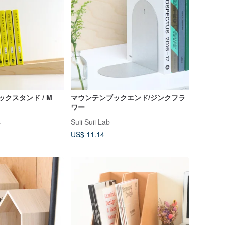
ブックスタンド / M
マウンテンブックエンド/ジンクフラ
ワー
s
Suii Suii Lab
US$ 11.14