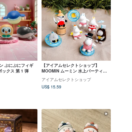
モン ぷにぷにフィギ
【アイアムセレクトショップ】
ックス 第 1 弾
MOOMIN ムーミン 水上パーティー
80周年記念キャラクターブラインド
アイアムセレクトショップ
ボックス ミニチャーム
US$ 15.59