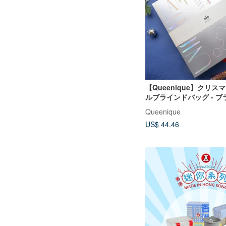
【Queenique】クリ
ルブラインドバッグ - 
ックス/プレゼント交換/
Queenique
ボックス/クリスマスプレ
US$ 44.46