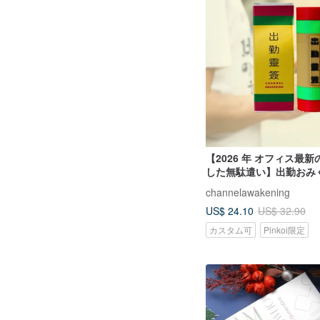
【2026 年 オフィス最
した無駄遣い】出勤おみ
ンドボックス 香港おもし
channelawakening
タマイズ可能
US$ 24.10
US$ 32.90
カスタム可
Pinkoi限定