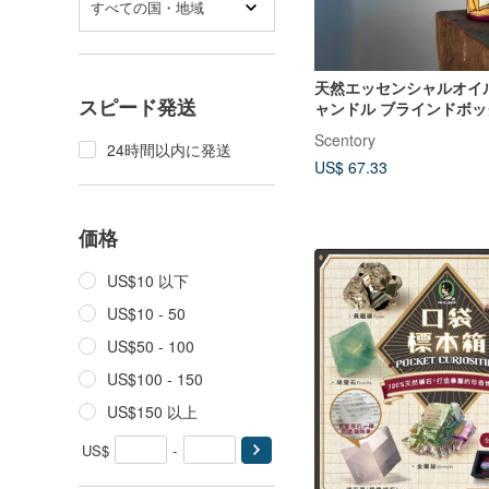
すべての国・地域
天然エッセンシャルオイ
スピード発送
ャンドル ブラインドボッ
Scentory
24時間以内に発送
US$ 67.33
価格
US$10 以下
US$10 - 50
US$50 - 100
US$100 - 150
US$150 以上
US$
-