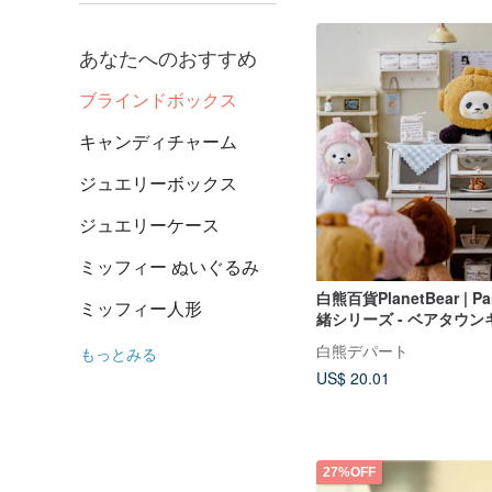
あなたへのおすすめ
ブラインドボックス
キャンディチャーム
ジュエリーボックス
ジュエリーケース
ミッフィー ぬいぐるみ
白熊百貨PlanetBear | P
ミッフィー人形
緒シリーズ - ベアタウ
ードールブラインドボッ
白熊デパート
もっとみる
US$ 20.01
27%OFF