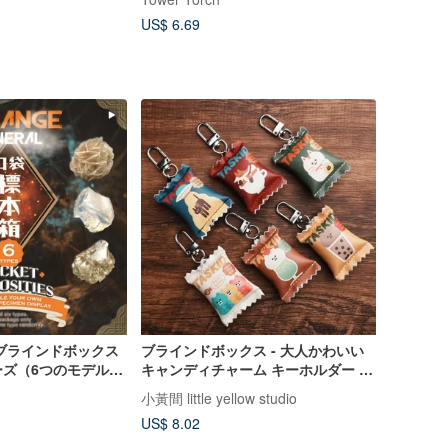
US$ 6.69
ブラインドボックス
ブラインドボックス - 大人かわいい
ーズ（6つのモデルを
キャンディチャーム キーホルダー 5
）
種＋シークレット 1 種
小黃間 little yellow studio
US$ 8.02