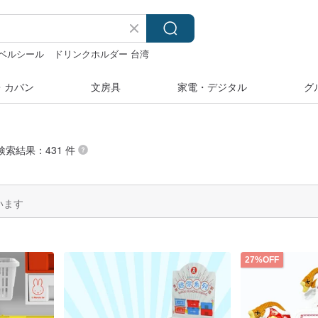
ベルシール
ドリンクホルダー 台湾
・カバン
文房具
家電・デジタル
グ
の検索結果：431 件
います
27%OFF