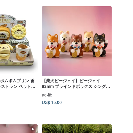
 • ポムポムプリン 香
【柴犬ピージェイ】ピージェイ
ストラン ペット＆
82mm ブラインドボックス シングル
もちゃブラインドボ
ボックス (TY006)
ad-lib
US$ 15.00