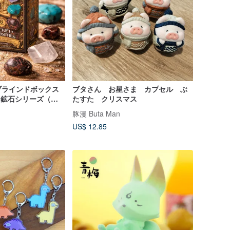
ブラインドボックス
ブタさん お星さま カプセル ぶ
ト鉱石シリーズ（全 6
たすた クリスマス
豚漫 Buta Man
US$ 12.85