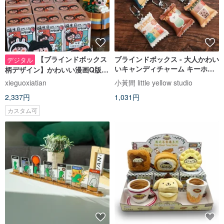
【ブラインドボックス
ブラインドボックス - 大人かわい
デジタル
いキャンディチャーム キーホル
柄デザイン】かわいい漫画Q版カ
ダー 5 種＋シークレット 1 種
ップルイラスト | 結婚記念日・誕
xieguoxiatian
小黃間 little yellow studio
生日プレゼントカスタマイズ |
2,337円
1,031円
カスタム可