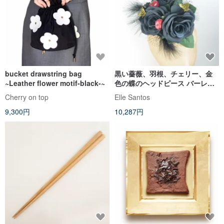
bucket drawstring bag
黒い薔薇、羽根、チェリー、金
~Leather flower motif-black-~
色の蝶のヘッドピース バーレス
ク ピン U
Cherry on top
Elle Santos
9,300円
10,287円