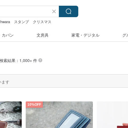
hwara
スタンプ
クリスマス
・カバン
文房具
家電・デジタル
グ
の検索結果：1,000+ 件
います
10%OFF