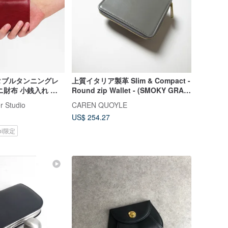
タブルタンニングレ
上質イタリア製革 Slim & Compact -
ニ財布 小銭入れ ミ
Round zip Wallet - (SMOKY GRAY)
誕生日 バレンタイン
CAREN QUOYLE
r Studio
CAREN QUOYLE
US$ 254.27
koi限定