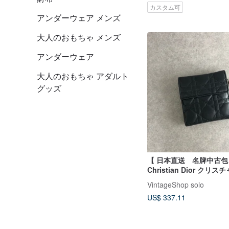
カスタム可
アンダーウェア メンズ
大人のおもちゃ メンズ
アンダーウェア
大人のおもちゃ アダルト
グッズ
【 日本直送 名牌中古包
Christian Dior クリ
ール カナージュ 財布 ブ
VintageShop solo
チャーム レザー 3つ折り t
US$ 337.11