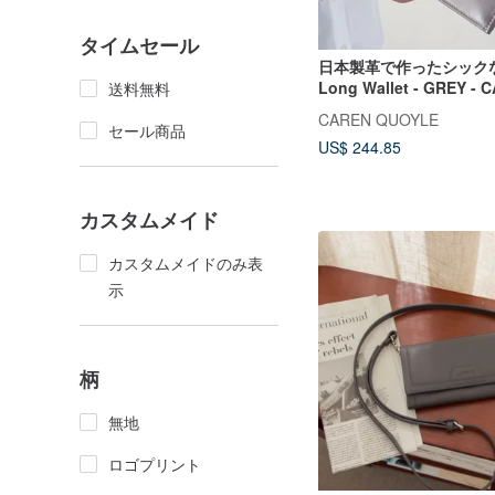
タイムセール
日本製革で作ったシックな
Long Wallet - GREY - CAREN
送料無料
QUOYLE -
CAREN QUOYLE
セール商品
US$ 244.85
カスタムメイド
カスタムメイドのみ表
示
柄
無地
ロゴプリント