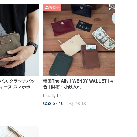
25%OFF
ャンバス クラッチバッ
韓国The Ally | WENDY WALLET | 4
ディース スマホポー
色 | 財布・小銭入れ
ランド レトロ ユニ
theally-hk
ース
US$ 57.10
US$ 76.13