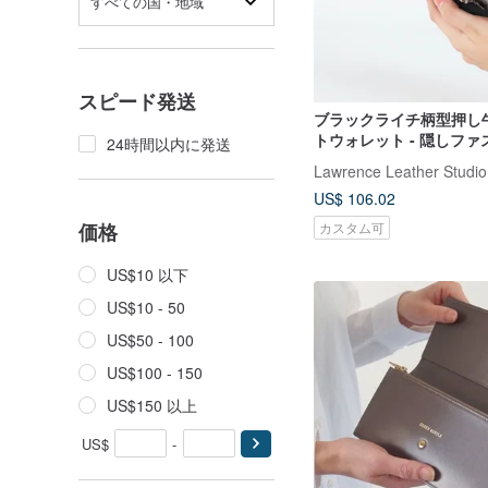
すべての国・地域
スピード発送
ブラックライチ柄型押し
トウォレット - 隠しフ
24時間以内に発送
ットタイプ カスタマイズ
Lawrence Leather Studio
ンタインデーギフト
US$ 106.02
カスタム可
価格
US$10 以下
US$10 - 50
US$50 - 100
US$100 - 150
US$150 以上
US$
-