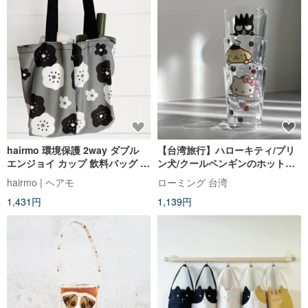
hairmo 環境保護 2way ダブル
【台湾旅行】ハローキティ/プリ
エンジョイ カップ 飲料バッグ -
ン犬/クールペンギンのホット炒
黒と白の花
めカップビールカップタピオカ
hairmo | ヘアモ
ローミング 台湾
ティー台湾
1,431円
1,139円