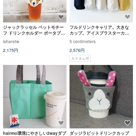
ジャックラッセル ペットモチー
フルドリンクキャリア。大きな
フ ドリンクホルダー ポータブル
カップ。アイスブラスターカッ
ドリンクバッグ
プ。刺繍可能です。カスタムサ
isharetw
5 centimeters
イズも利用可能です。猫
2,175円
2,576円
カスタム可
hairmo環境にやさしい2wayダブ
ダッジラビットドリンクカップ