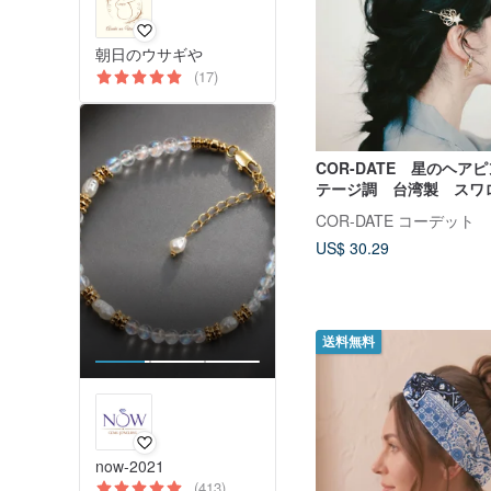
朝日のウサギや
(17)
COR-DATE 星のヘア
テージ調 台湾製 スワ
COR-DATE コーデット
US$ 30.29
送料無料
now-2021
(413)