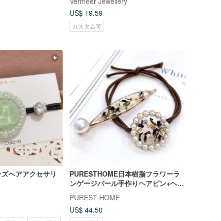
Vermeer Jewellery
イズ可能なパターン
US$ 19.59
カスタム可
ーズヘアアクセサリ
PURESTHOME日本樹脂フラワーラ
ンゲージパール手作りヘアピン+ヘア
タイ/ラベンダーガーデン
PUREST HOME
US$ 44.50