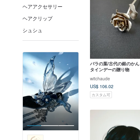
ヘアアクセサリー
ヘアクリップ
シュシュ
バラの葉/古代の銀のかん
タインデーの贈り物
witchaude
US$ 106.02
カスタム可