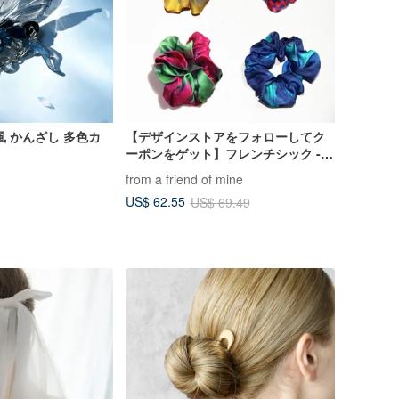
風 かんざし 多色カ
【デザインストアをフォローしてク
ーポンをゲット】フレンチシック -
シルク100%プリントヘアゴム - ギフ
from a friend of mine
トセット
US$ 62.55
US$ 69.49