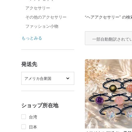
アクセサリー
“
ヘアアクセサリー
” の検
その他のアクセサリー
ファッション小物
もっとみる
一部自動翻訳されて
発送先
アメリカ合衆国
ショップ所在地
台湾
日本