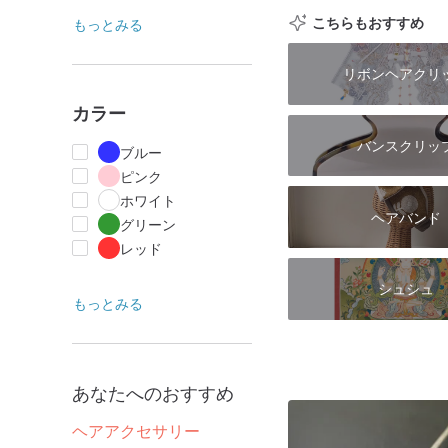
こちらもおすすめ
もっとみる
リボンヘアクリ
カラー
バンスクリッ
ブルー
ピンク
ホワイト
ヘアバンド
グリーン
レッド
シュシュ
もっとみる
あなたへのおすすめ
ヘアアクセサリー