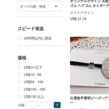
オリジナルデザイン 天
ゴム ヘアゴム タイガー
すべての国・地域
スト 白水晶 ローズクォ
オリナデザイン
US$ 21.74
スピード発送
24時間以内に発送
価格
US$10 以下
US$10 - 50
US$50 - 100
US$100 - 150
US$150 以上
白雪姫半透明ビーズヘア
ー
US$
-