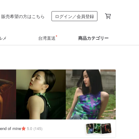
販売希望の方はこちら
ログイン／会員登録
ルメ
台湾直送
商品カテゴリー
iend of mine
5.0
(145)