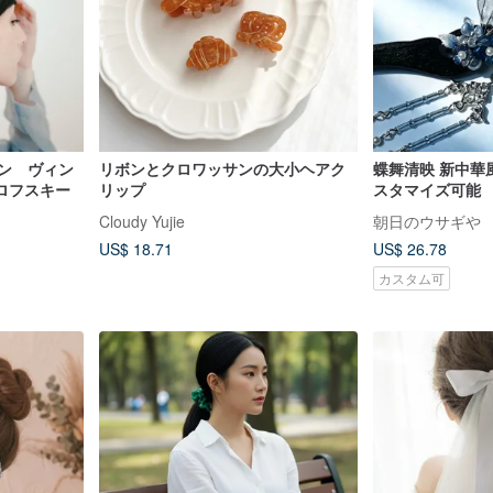
ピン ヴィン
リボンとクロワッサンの大小ヘアク
蝶舞清映 新中華
ロフスキー
リップ
スタマイズ可能
Cloudy Yujie
朝日のウサギや
US$ 18.71
US$ 26.78
カスタム可