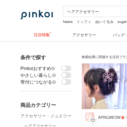
hwara
ミッフィ
ぬいぐるみ
sugar
zizifei
ミッフィー ぬいぐるみ
注目特集
アクセサリー
バッグ
条件で探す
検索結果に関連する注目ブラ
Pinkoiおすすめ
やさしい暮らし
寄付につながる
商品カテゴリー
アクセサリー・ジュエリー
APRiLMEOW
ヘアアクセサリー