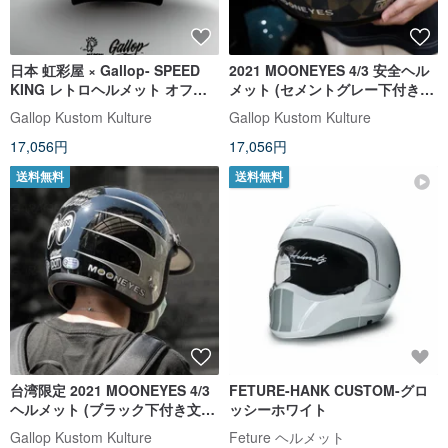
日本 虹彩屋 × Gallop- SPEED
2021 MOONEYES 4/3 安全ヘル
KING レトロヘルメット オフホ
メット (セメントグレー下付きエ
ワイト
リア) GALLOP ジョイントモデ
Gallop Kustom Kulture
Gallop Kustom Kulture
ル
17,056円
17,056円
送料無料
送料無料
台湾限定 2021 MOONEYES 4/3
FETURE-HANK CUSTOM-グロ
ヘルメット (ブラック下付き文字
ッシーホワイト
部分)
Gallop Kustom Kulture
Feture ヘルメット