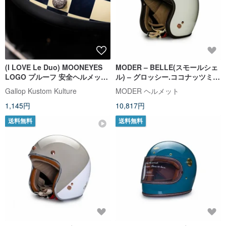
(I LOVE Le Duo) MOONEYES
MODER – BELLE(スモールシェ
LOGO プルーフ 安全ヘルメット
ル) – グロッシー.ココナッツミル
保護バックル 装飾バックルゴー
クホワイト
Gallop Kustom Kulture
MODER ヘルメット
ルド/シルバーオプション
1,145円
10,817円
送料無料
送料無料