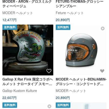
MODER - ARON - グロスミルク
FETURE-THOMAS-グロッシー
ティーベージュ
シアンブルー
MODER ヘルメット
Feture ヘルメット
12,477円
20,890円
送料無料
送料無料
Gallop X Rat Fink 限定コラボヘ
MODER ヘルメット-BENJAMIN-
ルメット ナロータイプ スモール
グロッシー・コンクリートグレ
シェル シルバー
ー
Gallop Kustom Kulture
MODER ヘルメット
22,607円
20,890円
送料無料
送料無料