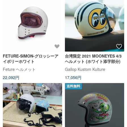
FETURE-SIMON-グロッシーア
台湾限定 2021 MOONEYES 4/3
イボリーホワイト
ヘルメット (ホワイト添字部分)
Feture ヘルメット
Gallop Kustom Kulture
22,092円
17,056円
送料無料