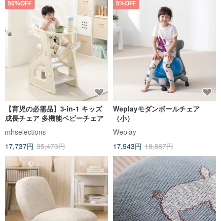
50%OFF
5%OFF
【育児の必需品】3-in-1 キッズ
Weplayモダンボールチェア
成長チェア 多機能ベビーチェア
（小）
mhselections
Weplay
17,737円
35,473円
17,943円
18,887円