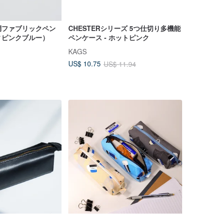
調ファブリックペン
CHESTERシリーズ 5つ仕切り多機能
ィピンクブルー）
ペンケース - ホットピンク
KAGS
US$ 10.75
US$ 11.94