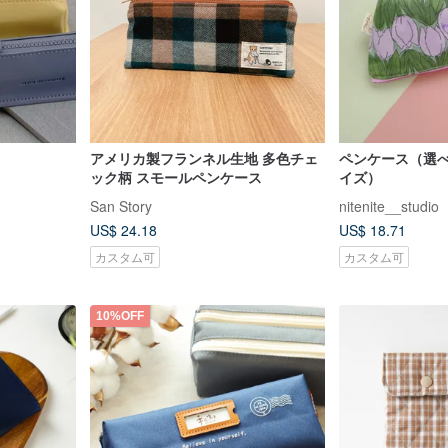
アメリカ製フランネル生地 多色チェ
ペンケース（選
ック柄 スモールペンケース
イズ）
San Story
nitenite__studio
US$ 24.18
US$ 18.71
カスタム可
カスタム可
10%OFF