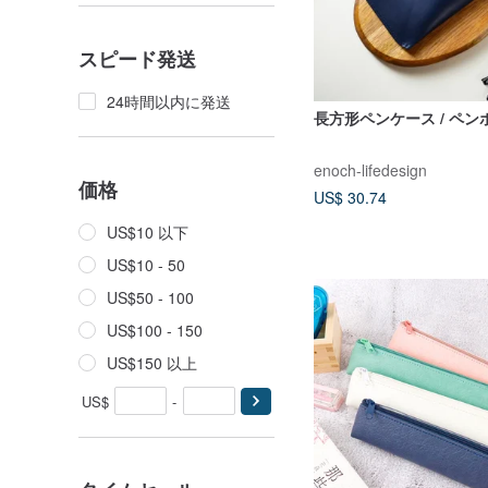
スピード発送
24時間以内に発送
長方形ペンケース / ペンポ
enoch-lifedesign
価格
US$ 30.74
US$10 以下
US$10 - 50
US$50 - 100
US$100 - 150
US$150 以上
US$
-