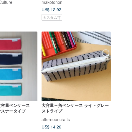
ulture
makotohon
US$ 12.92
カスタム可
大容量ペンケース
大容量三角ペンケース ライトグレー
ァスナータイプ
ストライプ
afternooncrafts
US$ 14.26