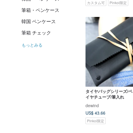
カスタム可
Pinkoi限定
筆箱・ペンケース
韓国 ペンケース
筆箱 チェック
もっとみる
タイヤバッグシリーズ/ペ
イヤチューブ/筆入れ
dewind
US$ 43.66
Pinkoi限定