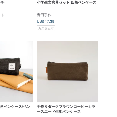
ーチ
小学生文房具セット 四角ペンケース
フト
青田手作
US$ 17.38
カスタム可
 三角ペンケース/ペン
手作りダークブラウンコーヒーカラ
ースエード生地ペンケース