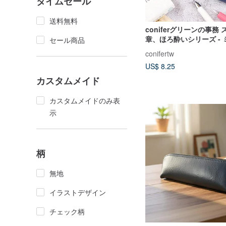
タイムセール
送料無料
coniferグリーンの事務
章、ほろ酔いシリーズ -
セール商品
ース
conifertw
US$ 8.25
カスタムメイド
カスタムメイドのみ表
示
柄
無地
イラストデザイン
チェック柄