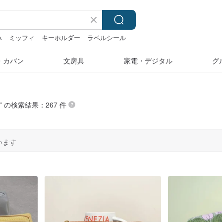
み
ミッフィ
キーホルダー
ラベルシール
・カバン
文房具
家電・デジタル
グ
” の検索結果：267 件
います