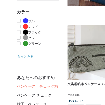
カラー
ブルー
レッド
ブラック
グレー
グリーン
もっとみる
あなたへのおすすめ
文具柄帆布ペンケース（
ペンケース チェック柄
ペンケース チェック
misalula
US$ 42.77
韓国 ペンケース