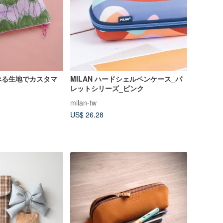
べる生地でカスタマ
MILAN ハードシェルペンケース_パ
レットシリーズ_ピンク
milan-tw
US$ 26.28