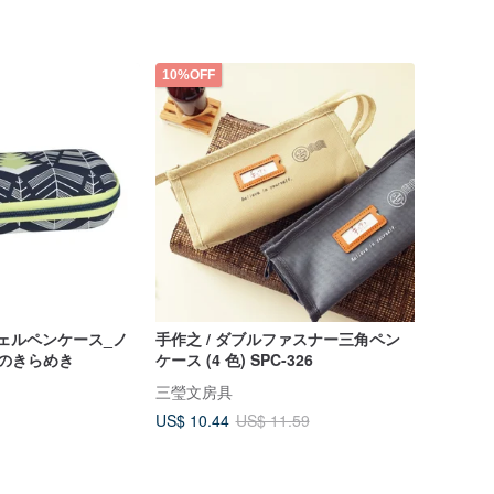
10%OFF
シェルペンケース_ノ
手作之 / ダブルファスナー三角ペン
のきらめき
ケース (4 色) SPC-326
三瑩文房具
US$ 10.44
US$ 11.59