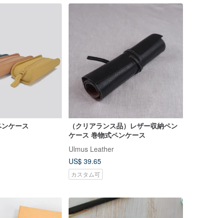
ペンケース
（クリアランス品）レザー収納ペン
ケース 巻物式ペンケース
Ulmus Leather
US$ 39.65
カスタム可