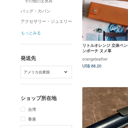
その他の文房具
バッグ・カバン
アクセサリー・ジュエリー
もっとみる
リトルオレンジ 立体ペ
ンポーチ ヌメ革
発送先
orangeleather
US$ 88.20
アメリカ合衆国
ショップ所在地
台湾
香港