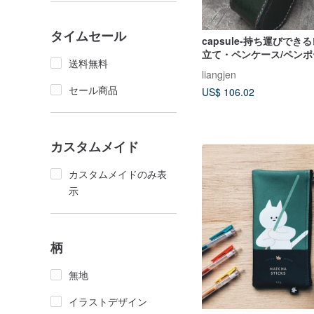
タイムセール
capsule-持ち運びでき
立て・ペンケース/ペン
送料無料
展開）
liangjen
セール商品
US$ 106.02
カスタムメイド
カスタムメイドのみ表
示
柄
無地
イラストデザイン