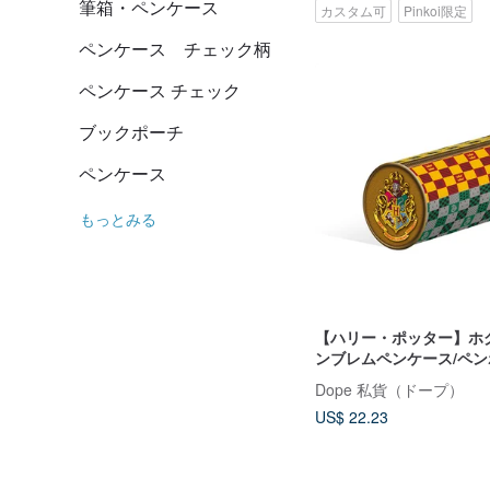
筆箱・ペンケース
カスタム可
Pinkoi限定
ペンケース チェック柄
ペンケース チェック
ブックポーチ
ペンケース
もっとみる
【ハリー・ポッター】ホ
ンブレムペンケース/ペン
Harry Potter
Dope 私貨（ドープ）
US$ 22.23