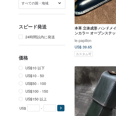
すべての国・地域
スピード発送
本革 立体成形 ハンドメ
ンカラー オープンステッ
24時間以内に発送
ース/ペンポーチ シング
le-papillon
ブラン カスタマイズ
US$ 39.65
カスタム可
価格
US$10 以下
US$10 - 50
US$50 - 100
US$100 - 150
US$150 以上
US$
-