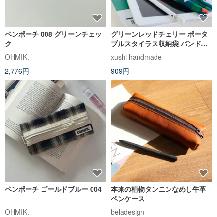
ペンポーチ 008 グリーンチェッ
グリーンレッドチェリー ポータ
ク
ブルスタイラス収納袋 バンド付
きペンケース 文具袋
OHMIK.
xushi handmade
2,776円
909円
ペンポーチ ゴールドブルー 004
本来の植物タンニンなめし牛革
ペンケース
OHMIK.
beladesign