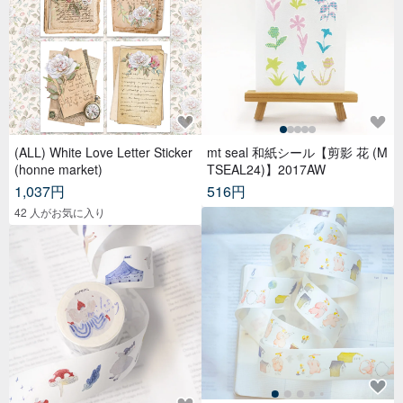
(ALL) White Love Letter Sticker
mt seal 和紙シール【剪影 花 (M
(honne market)
TSEAL24)】2017AW
1,037円
516円
42 人がお気に入り