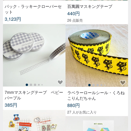
パック - ラッキークローバーセ
百萬圓マスキングテープ
ット
440円
3,123円
26 点販売
7mmマスキングテープ ベビー
ラベラーロールシール・くろね
パープル
こりんだちゃん
385円
880円
27 人がお気に入り