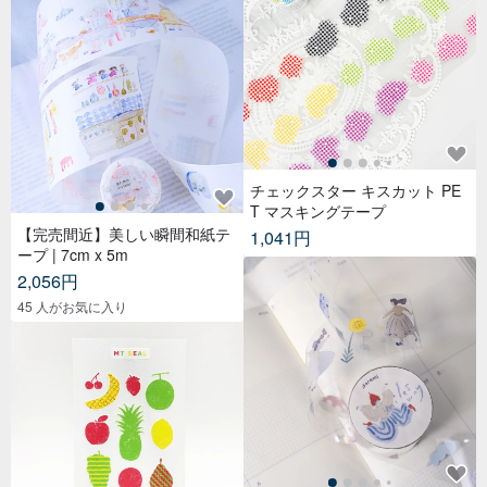
チェックスター キスカット PE
T マスキングテープ
【完売間近】美しい瞬間和紙テ
1,041円
ープ | 7cm x 5m
2,056円
45 人がお気に入り