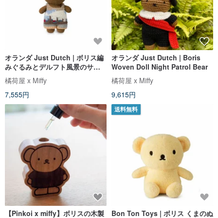
オランダ Just Dutch | ボリス編
オランダ Just Dutch | Boris
みぐるみとデルフト風景のサロ
Woven Doll Night Patrol Bear
ペット
橘荷屋 x Miffy
橘荷屋 x Miffy
7,555円
9,615円
送料無料
【Pinkoi x miffy】ボリスの木製
Bon Ton Toys | ボリス くまのぬ