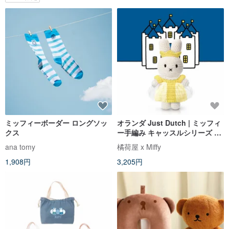
ミッフィーボーダー ロングソッ
オランダ Just Dutch | ミッフィ
クス
ー手編み キャッスルシリーズ プ
リンセスドレス
ana tomy
橘荷屋 x Miffy
1,908円
3,205円