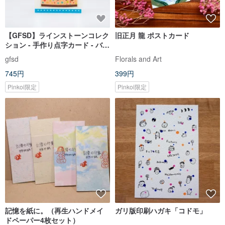
【GFSD】ラインストーンコレク
旧正月 龍 ポストカード
ション - 手作り点字カード - バー
スデーパーティー
gfsd
Florals and Art
745円
399円
Pinkoi限定
Pinkoi限定
記憶を紙に。（再生ハンドメイ
ガリ版印刷ハガキ「コドモ」
ドペーパー4枚セット）