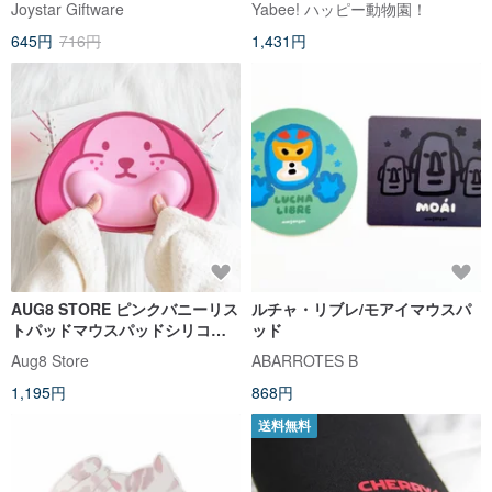
Joystar Giftware
Yabee! ハッピー動物園！
645円
716円
1,431円
AUG8 STORE ピンクバニーリス
ルチャ・リブレ/モアイマウスパ
トパッドマウスパッドシリコン
ッド
充填
Aug8 Store
ABARROTES B
1,195円
868円
送料無料