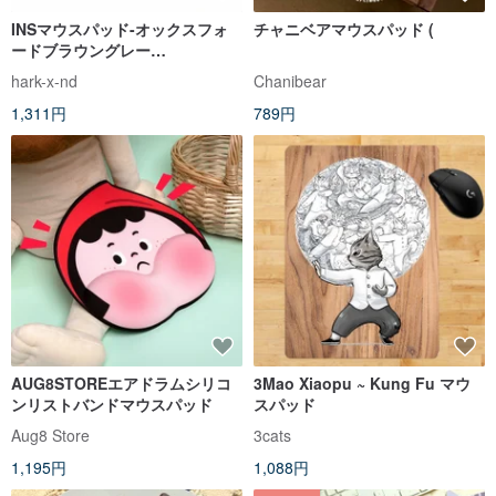
INSマウスパッド-オックスフォ
チャニベアマウスパッド (
ードブラウングレー
（22x18cm）
hark-x-nd
Chanibear
1,311円
789円
AUG8STOREエアドラムシリコ
3Mao Xiaopu ~ Kung Fu マウ
ンリストバンドマウスパッド
スパッド
Aug8 Store
3cats
1,195円
1,088円