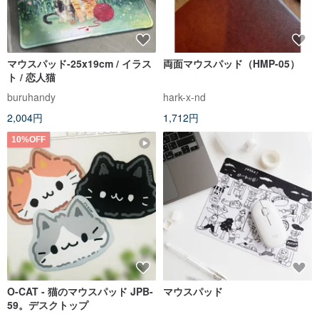
マウスパッド-25x19cm / イラス
両面マウスパッド（HMP-05）
ト / 恋人猫
buruhandy
hark-x-nd
2,004円
1,712円
10%OFF
O-CAT - 猫のマウスパッド JPB-
マウスパッド
59。デスクトップ