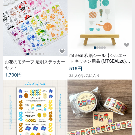
mt seal 和紙シール【シルエッ
ト キッチン用品 (MTSEAL28)】
お花のモチーフ 透明ステッカー
2017AW
セット
516円
1,700円
22 人がお気に入り