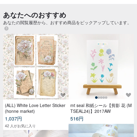
あなたへのおすすめ
あなたの閲覧履歴から、おすすめ商品をピックアップしています。
(ALL) White Love Letter Sticker
mt seal 和紙シール【剪影 花 (M
(honne market)
TSEAL24)】2017AW
1,037円
516円
42 人がお気に入り