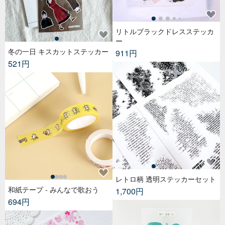
リトルブラックドレスステッカ
ー
冬の一日 キスカットステッカー
911円
521円
レトロ柄 透明ステッカーセット
和紙テープ - みんなで歌おう
1,700円
694円