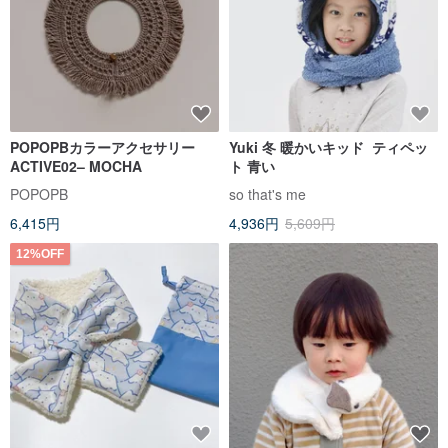
POPOPBカラーアクセサリー
Yuki 冬 暖かいキッド ティペッ
ACTIVE02– MOCHA
ト 青い
POPOPB
so that's me
6,415円
4,936円
5,609円
12%OFF