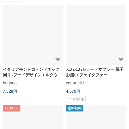
イタリアモンドロトンドネック
ふわふわショートマフラー 親子
周り+フードデザインエルクウォ
お揃い フェイクファー
ームハット周り2-5歳
hughug
you-me21
7,326円
4,579円
Pinkoi限定
12%OFF
送料無料