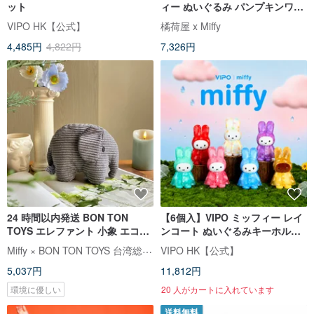
ット
ィー ぬいぐるみ パンプキンワン
ピース 24cm
VIPO HK【公式】
橘荷屋 x Miffy
4,485円
4,822円
7,326円
24 時間以内発送 BON TON
【6個入】VIPO ミッフィー レイ
TOYS エレファント 小象 エココ
ンコート ぬいぐるみキーホルダ
ーデュロイ ぬいぐるみ - グレー
ー | ブラインドボックス(全7種)
Miffy × BON TON TOYS 台湾総代理店
VIPO HK【公式】
23CM
5,037円
11,812円
環境に優しい
20 人がカートに入れています
送料無料