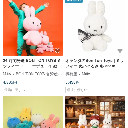
24 時間発送 BON TON TOYS ミ
オランダのBon Ton Toys | ミッ
ッフィー エココーデュロイ ぬい
フィー ぬいぐるみ 冬 23cm
ぐるみ - ピンク 23/33/50/70CM
33cm
Miffy × BON TON TOYS 台湾総代理店
橘荷屋 x Miffy
4,865円
5,438円
環境に優しい
環境に優しい