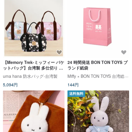
【Memory Trek-ミッフィー バケ
24 時間発送 BON TON TOYS ブ
ットバッグ】台湾製 多仕切り 斜
ランド紙袋
めバック 携帯両用 防水バッグ
Miffy × BON TON TOYS 台湾総代理店
uma hana 防水バッグ-台湾製
5,094円
144円
送料無料