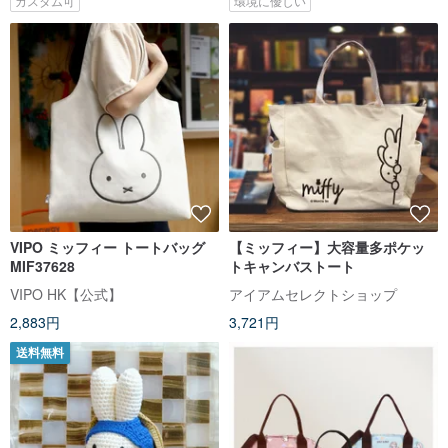
カスタム可
環境に優しい
VIPO ミッフィー トートバッグ
【ミッフィー】大容量多ポケッ
MIF37628
トキャンバストート
VIPO HK【公式】
アイアムセレクトショップ
2,883円
3,721円
送料無料