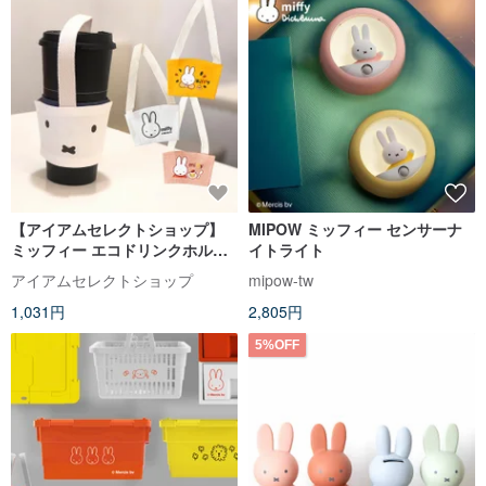
【アイアムセレクトショップ】
MIPOW ミッフィー センサーナ
ミッフィー エコドリンクホルダ
イトライト
ー 4種
アイアムセレクトショップ
mipow-tw
1,031円
2,805円
5%OFF