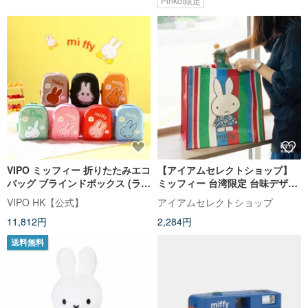
Pinkoi限定
VIPO ミッフィー 折りたたみエコ
【アイアムセレクトショップ】
バッグ ブラインドボックス (ラン
ミッフィー 台湾限定 台味デザイ
ダムパッケージ) MIF37566
ン 茄芷ショッピングバッグ
VIPO HK【公式】
アイアムセレクトショップ
11,812円
2,284円
送料無料