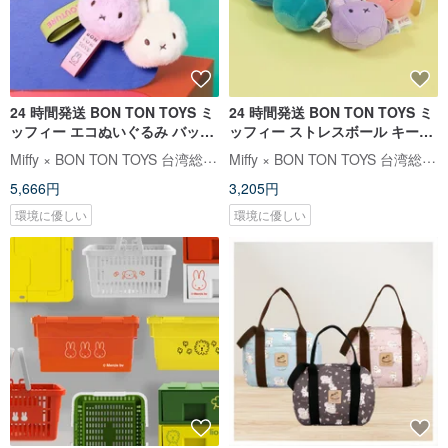
24 時間発送 BON TON TOYS ミ
24 時間発送 BON TON TOYS ミ
ッフィー エコぬいぐるみ バック
ッフィー ストレスボール キーホ
チャーム – 11cm（2 色）
ルダー-9cm (6 色)
Miffy × BON TON TOYS 台湾総代理店
Miffy × BON TON TOYS 台湾総代理店
5,666円
3,205円
環境に優しい
環境に優しい