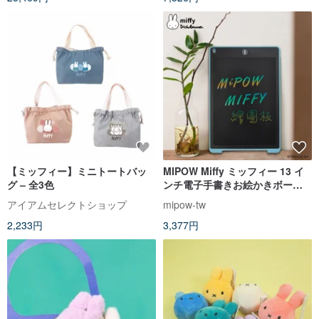
【ミッフィー】ミニトートバッ
MIPOW Miffy ミッフィー 13 イ
グ – 全3色
ンチ電子手書きお絵かきボード
電子ペーパー
アイアムセレクトショップ
mipow-tw
2,233円
3,377円