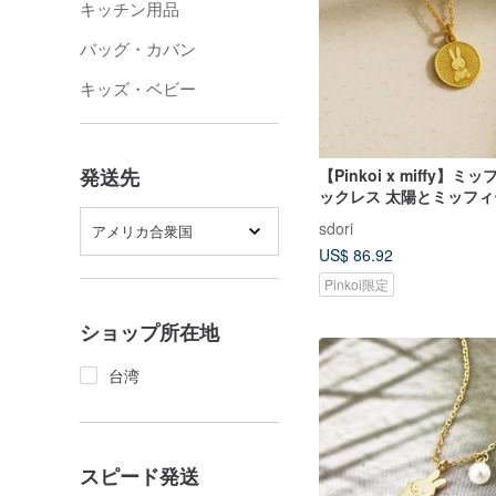
キッチン用品
バッグ・カバン
キッズ・ベビー
発送先
【Pinkoi x miffy】
ックレス 太陽とミッフ
sdori
アメリカ合衆国
US$ 86.92
Pinkoi限定
ショップ所在地
台湾
スピード発送