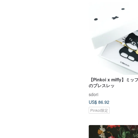
【Pinkoi x miffy】
のブレスレッ
sdori
US$ 86.92
Pinkoi限定