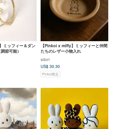
iffy】ミッフィー＆ダン
【Pinkoi x miffy】ミッフィーと仲間
（調節可能）
たちのレザー小物入れ
sdori
US$ 30.30
Pinkoi限定