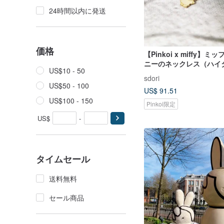
24時間以内に発送
価格
【Pinkoi x miffy】
ニーのネックレス（ハイ
US$10 - 50
sdori
US$50 - 100
US$ 91.51
US$100 - 150
Pinkoi限定
US$
-
タイムセール
送料無料
セール商品