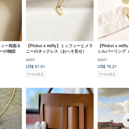
ミッフィー両面ネ
【Pinkoi x miffy】ミッフィーとメラ
【Pinkoi x m
ィーの物語
ニーのネックレス（おへそ見せ）
シルバーリング
sdori
sdori
US$ 91.51
US$ 76.21
Pinkoi限定
Pinkoi限定