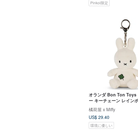
Pinkoi限定
オランダ Bon Ton Toys
ー キーチェーン レインボー
橘荷屋 x Miffy
US$ 29.40
環境に優しい