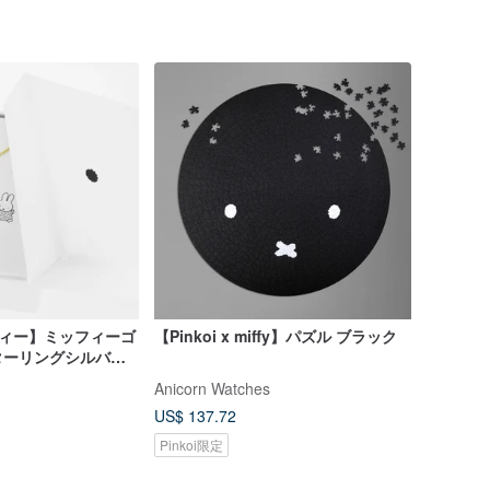
ッフィー】ミッフィーゴ
【Pinkoi x miffy】パズル ブラック
ターリングシルバー
Anicorn Watches
US$ 137.72
Pinkoi限定