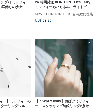
オランダ) | ミッフィー
24 時間発送 BON TON TOYS Terry
の耳飾りの少女
ミッフィーぬいぐるみ - ライトグレ
ー 23/33CM
Miffy × BON TON TOYS 台湾総代理店
US$ 39.20
ッフィー】ミッフィーの
【Pinkoi x miffy】おばけミッフィ
スターリングシルバ
ー スタッキング純銀リング2点セッ
ト