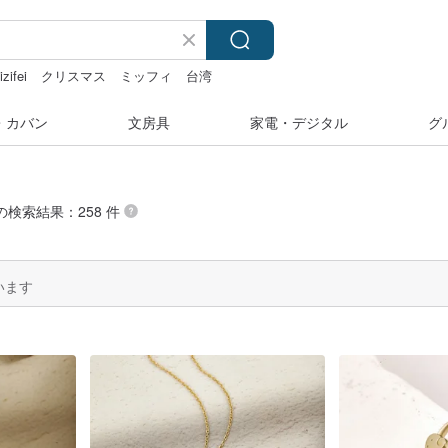
izifei
クリスマス
ミッフィ
台湾
・カバン
文房具
家電・デジタル
グ
 の検索結果：258 件
います