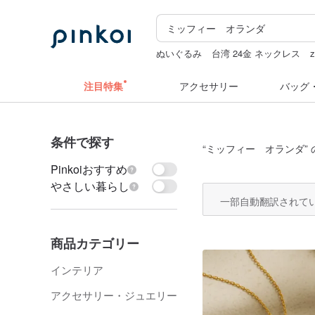
ぬいぐるみ
台湾 24金 ネックレス
z
ラベルシール
水着
注目特集
アクセサリー
バッグ
条件で探す
“
ミッフィー オランダ
”
Pinkoiおすすめ
やさしい暮らし
一部自動翻訳されて
商品カテゴリー
インテリア
アクセサリー・ジュエリー