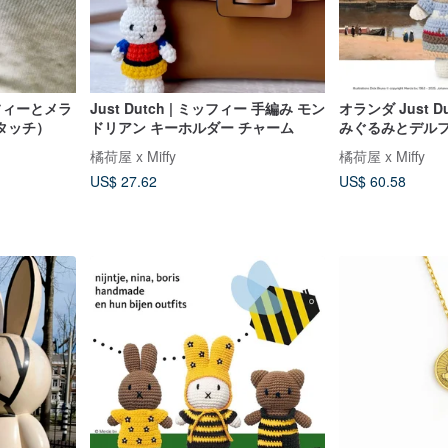
ミッフィーとメラ
Just Dutch | ミッフィー 手編み モン
オランダ Just D
タッチ）
ドリアン キーホルダー チャーム
みぐるみとデル
橘荷屋 x Miffy
橘荷屋 x Miffy
US$ 27.62
US$ 60.58