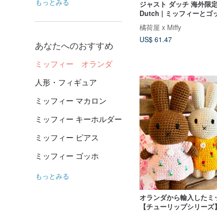
もっとみる
ジャスト ダッチ 海外限定 
Dutch | ミッフィーと
ス ドレス 編みぐるみ
橘荷屋 x Miffy
US$ 61.47
あなたへのおすすめ
ミッフィー オランダ
人形・フィギュア
ミッフィー マカロン
ミッフィー キーホルダー
ミッフィー ピアス
ミッフィー ゴッホ
もっとみる
オランダから輸入したミ
【チューリップシリーズ
ダッチ公認の本物のハン