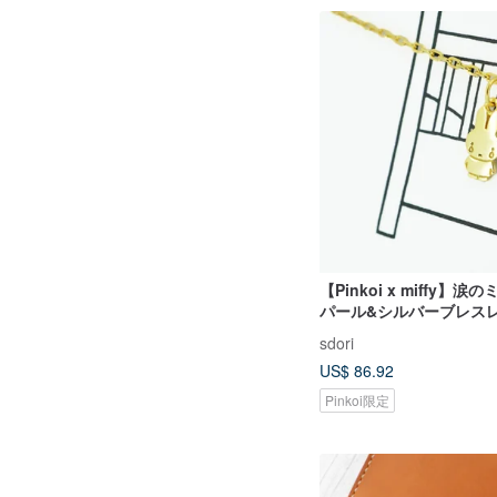
【Pinkoi x miffy】
パール&シルバーブレス
sdori
US$ 86.92
Pinkoi限定