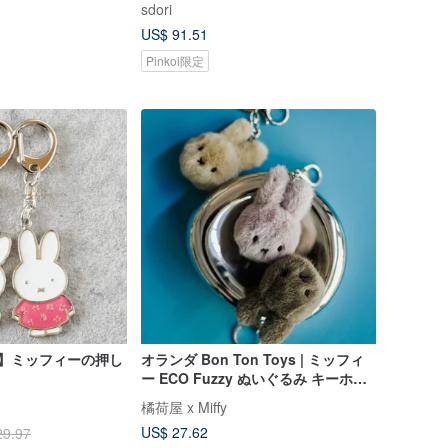
sdori
US$ 91.51
Pinkoi限定
iffy】ミッフィーの押し
オランダ Bon Ton Toys | ミッフィ
ー ECO Fuzzy ぬいぐるみ キーホル
ダー
橘荷屋 x Miffy
US$ 27.62
29.97