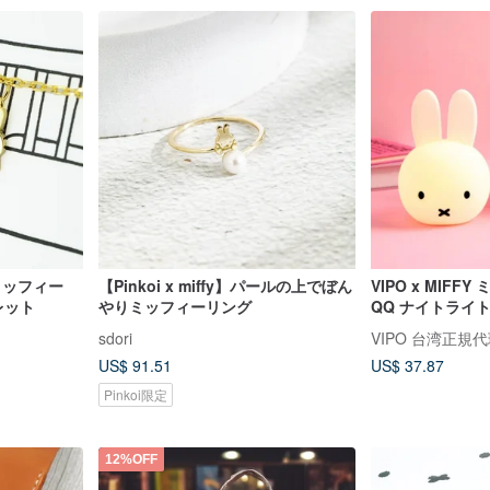
涙のミッフィー
【Pinkoi x miffy】パールの上でぼん
VIPO x MIFF
レット
やりミッフィーリング
QQ ナイトライ
sdori
VIPO 台湾正規
US$ 91.51
US$ 37.87
Pinkoi限定
12%OFF