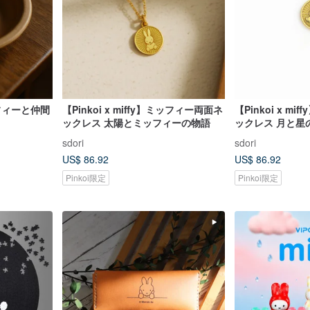
ミッフィーと仲間
【Pinkoi x miffy】ミッフィー両面ネ
【Pinkoi x m
ックレス 太陽とミッフィーの物語
ックレス 月と星
語
sdori
sdori
US$ 86.92
US$ 86.92
Pinkoi限定
Pinkoi限定