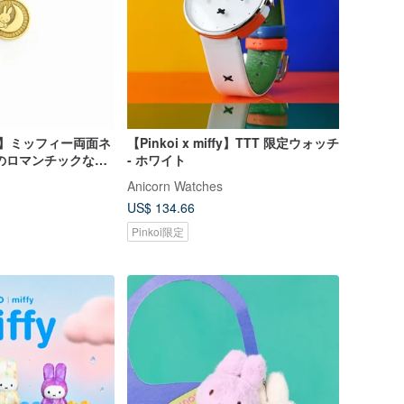
iffy】ミッフィー両面ネ
【Pinkoi x miffy】TTT 限定ウォッチ
のロマンチックな物
- ホワイト
Anicorn Watches
US$ 134.66
Pinkoi限定