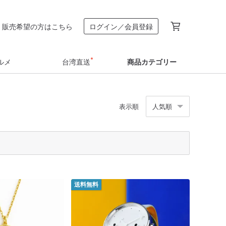
販売希望の方はこちら
ログイン／会員登録
ルメ
台湾直送
商品カテゴリー
表示順
人気順
送料無料