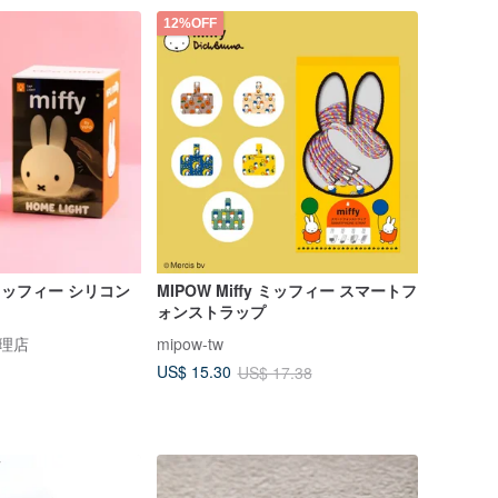
12%OFF
Y ミッフィー シリコン
MIPOW Miffy ミッフィー スマートフ
ト
ォンストラップ
代理店
mipow-tw
US$ 15.30
US$ 17.38