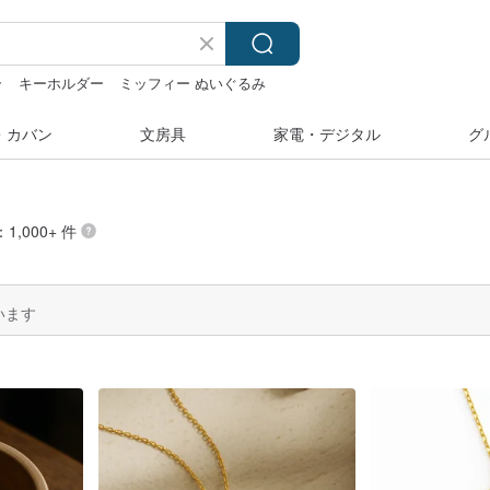
ラ
キーホルダー
ミッフィー ぬいぐるみ
・カバン
文房具
家電・デジタル
グ
1,000+ 件
います