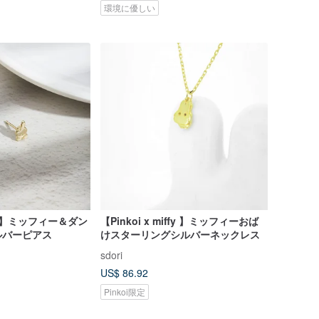
環境に優しい
iffy】ミッフィー＆ダン
【Pinkoi x miffy 】ミッフィーおば
ルバーピアス
けスターリングシルバーネックレス
sdori
US$ 86.92
Pinkoi限定