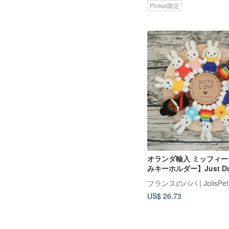
Pinkoi限定
オランダ輸入 ミッフィ
みキーホルダー】Just Du
規品
フランスのパパ | JolisPetits
US$ 26.73