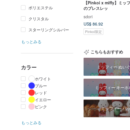
【Pinkoi x miffy】
ポリエステル
のブレスレッ
sdori
クリスタル
US$ 86.92
スターリングシルバー
Pinkoi限定
もっとみる
こちらもおすすめ
カラー
ミッフィー ぬい
ホワイト
ブルー
ミッフィー キーホ
レッド
イエロー
ピンク
ミッフィー バ
もっとみる