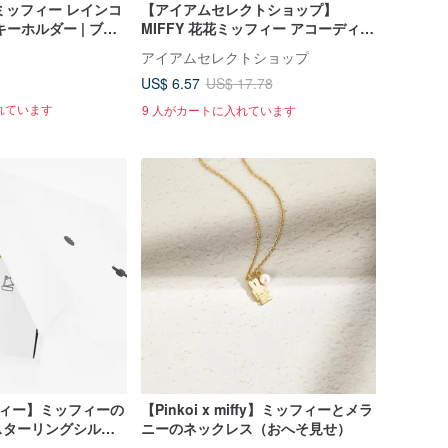
 ミッフィー レインコ
【アイアムセレクトショップ】
ーホルダー | ブラ
MIFFY 花花ミッフィー アコーディオ
7種)
ン収納バッグ
】
アイアムセレクトショップ
US$ 6.57
US$ 17.78
れています
9 人がカートに入れています
ッフィー】ミッフィーの
【Pinkoi x miffy】ミッフィーとメラ
スターリングシルバ
ニーのネックレス（おへそ見せ）