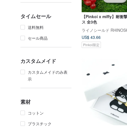
タイムセール
【Pinkoi x miffy】
ス 全3色
送料無料
US$ 43.66
セール商品
Pinkoi限定
カスタムメイド
カスタムメイドのみ表
示
素材
コットン
プラスチック