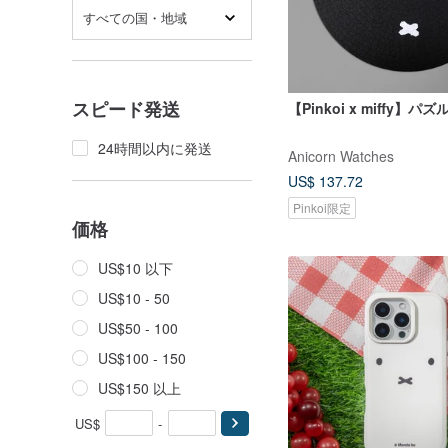
すべての国・地域
スピード発送
【Pinkoi x miffy】パ
24時間以内に発送
Anicorn Watches
US$ 137.72
Pinkoi限定
価格
US$10 以下
US$10 - 50
US$50 - 100
US$100 - 150
US$150 以上
US$
-