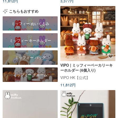
11,812円
3,377円
こちらもおすすめ
ミッフィー ぬいぐるみ
ミッフィー キーホルダー
ミッフィー バッグ
VIPO | ミッフィーベーカリーキ
ーホルダー (6個入り)
ミッフィー チャーム
VIPO HK【公式】
11,812円