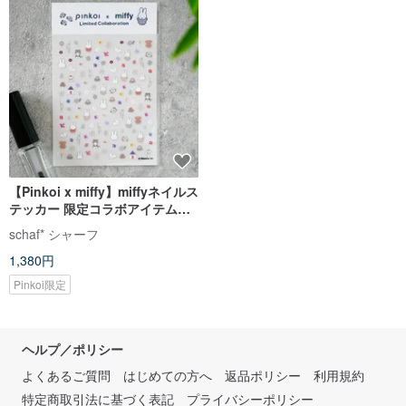
【Pinkoi x miffy】miffyネイルス
テッカー 限定コラボアイテム
押し花ネイルシール
schaf* シャーフ
1,380円
Pinkoi限定
ヘルプ／ポリシー
よくあるご質問
はじめての方へ
返品ポリシー
利用規約
特定商取引法に基づく表記
プライバシーポリシー