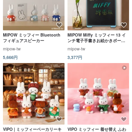
MIPOW ミッフィー Bluetooth
MIPOW Miffy ミッフィー 13 イ
フィギュアスピーカー
ンチ電子手書きお絵かきボード
電子ペーパー
mipow-tw
mipow-tw
5,666円
3,377円
VIPO | ミッフィーベーカリーキ
VIPO ミッフィー 着せ替え ふわ