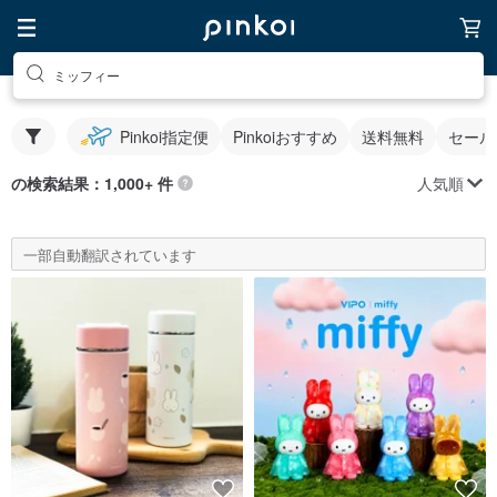
ミッフィー
Pinkoi指定便
Pinkoiおすすめ
送料無料
セール
人気順
の検索結果：1,000+ 件
一部自動翻訳されています