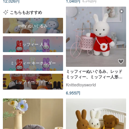
12,026円
1,040円
1,712円
こちらもおすすめ
miffy ぬいぐるみ
ミッフィー 人形
ミッフィー キーホルダー
ミッフィーぬいぐるみ、レッド
ミッフィー、ミッフィー人形、
ミッフィー チャーム
ミッフィーぬいぐるみ
Knittedtoysworld
6,955円