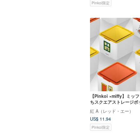
Pinkoi限定
【Pinkoi ×miffy】ミ
ちスクエアストレージボ
湾・香港・マカオ・日本
紅 A（レッド・エー）
US$ 11.94
Pinkoi限定