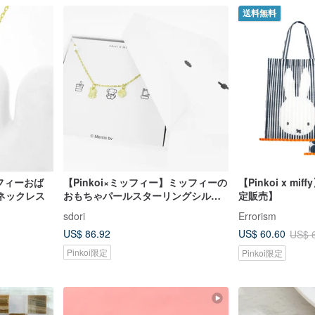
送料無料
ミッフィーおば
【Pinkoi×ミッフィー】ミッフィーの
【Pinkoi x m
ネックレス
おもちゃパールスターリングシルバ
定販売】
ーブレスレット
sdori
Errorism
US$ 86.92
US$ 60.60
US$ 
Pinkoi限定
Pinkoi限定