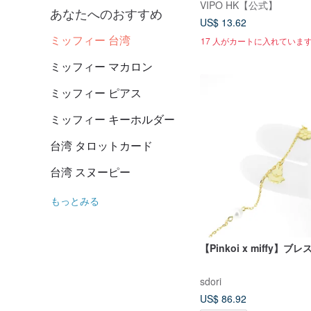
VIPO HK【公式】
あなたへのおすすめ
US$ 13.62
ミッフィー 台湾
17 人がカートに入れていま
ミッフィー マカロン
ミッフィー ピアス
ミッフィー キーホルダー
台湾 タロットカード
台湾 スヌーピー
もっとみる
【Pinkoi x miffy】ブ
sdori
US$ 86.92