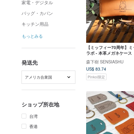
家電・デジタル
バッグ・カバン
キッチン用品
もっとみる
【ミッフィー70周年】ミ
ラボ - 本革メガネケース
森下樹 SENSIASHU
発送先
US$ 83.74
アメリカ合衆国
Pinkoi限定
ショップ所在地
台湾
香港