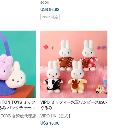
sdori
US$ 86.92
Pinkoi限定
 TON TOYS ミッフ
VIPO ミッフィー水玉ワンピースぬい
るみ バックチャーム
ぐるみ
TON TOYS 台湾総代理店
VIPO HK【公式】
US$ 18.06