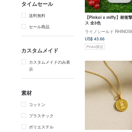
タイムセール
送料無料
【Pinkoi x miffy】
ス 全3色
セール商品
US$ 43.66
Pinkoi限定
カスタムメイド
カスタムメイドのみ表
示
素材
コットン
プラスチック
ポリエステル