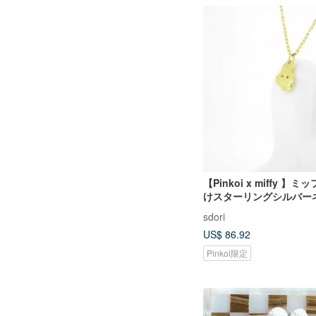
【Pinkoi x miffy 】
けスターリングシルバー
sdori
US$ 86.92
Pinkoi限定