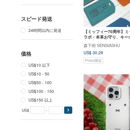
スピード発送
24時間以内に発送
【ミッフィー70周年】ミ
ラボ・本革お守り、キー
マグネットホックケース
森下樹 SENSIASHU
ット
US$ 30.29
価格
Pinkoi限定
US$10 以下
US$10 - 50
US$50 - 100
US$100 - 150
US$150 以上
US$
-