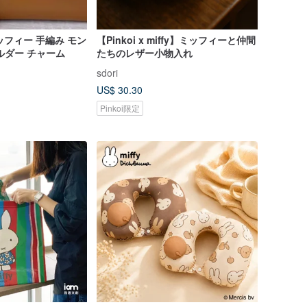
| ミッフィー 手編み モン
【Pinkoi x miffy】ミッフィーと仲間
ルダー チャーム
たちのレザー小物入れ
sdori
US$ 30.30
Pinkoi限定