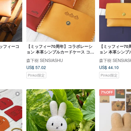
ッフィーコ
【ミッフィー70周年】コラボレーシ
【ミッフィー70
ョン 本革シンプルカードケース コイ
ョン 本革シンプ
ンケース Simple wallet
インケース 手作
森下樹 SENSIASHU
森下樹 SENSIAS
US$ 57.02
US$ 44.10
Pinkoi限定
Pinkoi限定
7%OFF