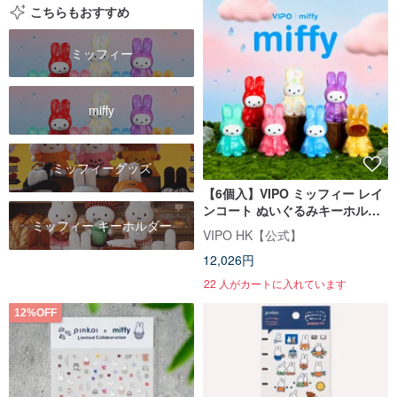
こちらもおすすめ
ミッフィー
miffy
ミッフィーグッズ
【6個入】VIPO ミッフィー レイ
ンコート ぬいぐるみキーホルダ
ミッフィー キーホルダー
ー | ブラインドボックス(全7種)
VIPO HK【公式】
12,026円
22 人がカートに入れています
12%OFF