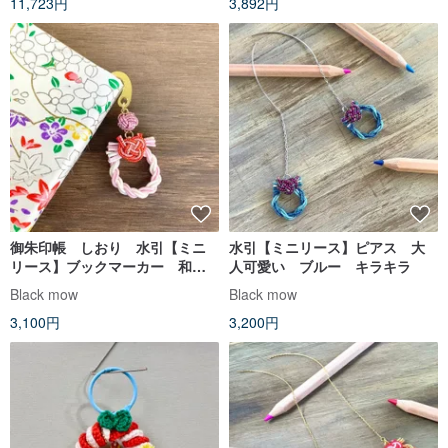
11,723円
3,892円
御朱印帳 しおり 水引【ミニ
水引【ミニリース】ピアス 大
リース】ブックマーカー 和
人可愛い ブルー キラキラ
風 手帳 パステルピンク 白
Black mow
Black mow
3,100円
3,200円