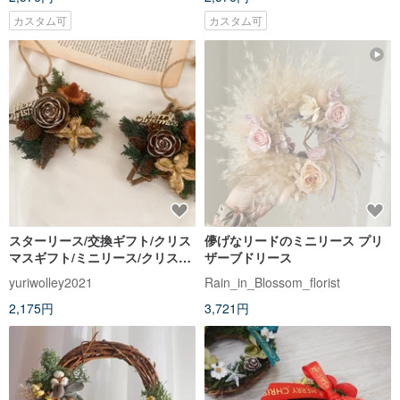
カスタム可
カスタム可
スターリース/交換ギフト/クリス
儚げなリードのミニリース プリ
マスギフト/ミニリース/クリスマ
ザーブドリース
ス
yuriwolley2021
Rain_in_Blossom_florist
2,175円
3,721円