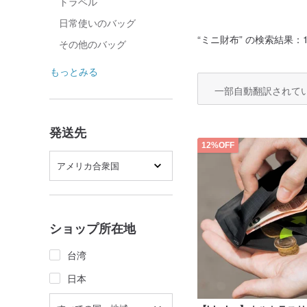
トラベル
日常使いのバッグ
“
ミニ財布
” の検索結果：19
その他のバッグ
もっとみる
一部自動翻訳されて
発送先
12%OFF
アメリカ合衆国
ショップ所在地
台湾
日本