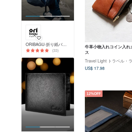
ORIBAGU-折り紙バッグ-
牛革小物入れコイン入れ
(33)
ス
Travel Light トラベル
US$ 17.98
12%OFF