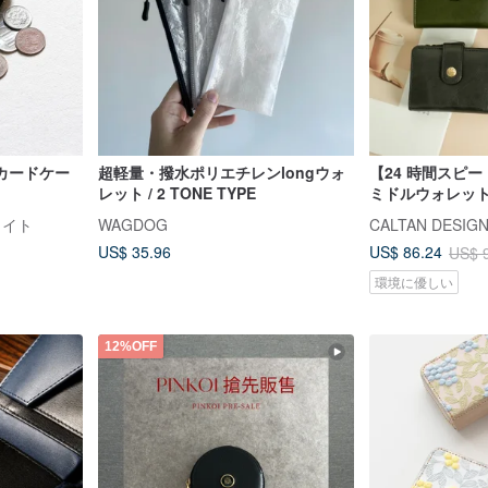
カードケー
超軽量・撥水ポリエチレンlongウォ
【24 時間スピ
レット / 2 TONE TYPE
ミドルウォレット -
財布 ショートウ
・ライト
WAGDOG
CALTAN DESIG
US$ 35.96
US$ 86.24
US$ 
環境に優しい
12%OFF